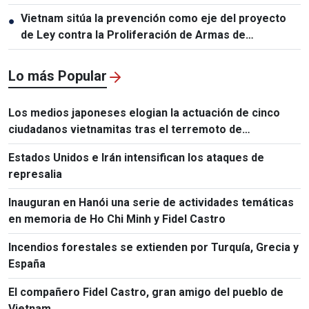
Vietnam sitúa la prevención como eje del proyecto
●
de Ley contra la Proliferación de Armas de
Destrucción Masiva
Lo más Popular
Los medios japoneses elogian la actuación de cinco
ciudadanos vietnamitas tras el terremoto de
Kumamoto
Estados Unidos e Irán intensifican los ataques de
represalia
Inauguran en Hanói una serie de actividades temáticas
en memoria de Ho Chi Minh y Fidel Castro
Incendios forestales se extienden por Turquía, Grecia y
España
El compañero Fidel Castro, gran amigo del pueblo de
Vietnam