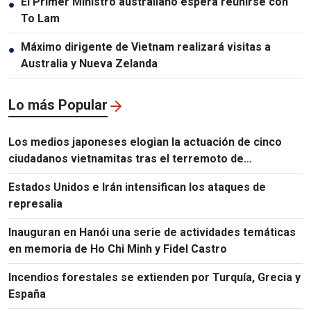
El Primer Ministro australiano espera reunirse con
●
To Lam
Máximo dirigente de Vietnam realizará visitas a
●
Australia y Nueva Zelanda
Lo más Popular
Los medios japoneses elogian la actuación de cinco
ciudadanos vietnamitas tras el terremoto de
Kumamoto
Estados Unidos e Irán intensifican los ataques de
represalia
Inauguran en Hanói una serie de actividades temáticas
en memoria de Ho Chi Minh y Fidel Castro
Incendios forestales se extienden por Turquía, Grecia y
España