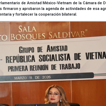
arlamentario de Amistad México-Vietnam de la Cámara de D
es firmaron y aprobaron la agenda de actividades de esa ag
ntaria y fortalecer la cooperación bilateral.