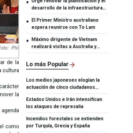
Urge renovar la planificación y el
●
aniversario de las relaciones
desarrollo de la infraestructura
Vietnam-Tailandia
en Vietnam
El Primer Ministro australiano
●
espera reunirse con To Lam
Máximo dirigente de Vietnam
●
realizará visitas a Australia y
oto: Phi
Nueva Zelanda
ar de la
Lo más Popular
 cultura
Los medios japoneses elogian la
carácter
actuación de cinco ciudadanos
mover la
vietnamitas tras el terremoto de
Estados Unidos e Irán intensifican
Kumamoto
los ataques de represalia
a agenda
Incendios forestales se extienden
por Turquía, Grecia y España
pel como