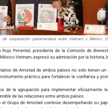
 de cooperación parlamentaria entre Vietnam y México. (F
a Rojo Pimentel, presidenta de la Comisión de Bienest
éxico-Vietnam, expresó su admiración por la historia, la
tarios de Amistad de ambos países no solo tienen un 
nstrumento práctico para fortalecer la confianza y pro
os de la agrupación para implementar eficazmente l
tenible de las relaciones entre ambos países.
 que el Grupo de Amistad continúe desempeñando su pa