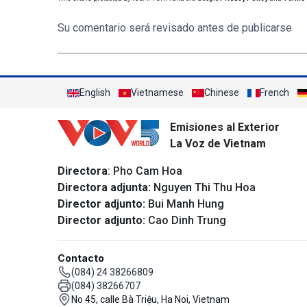
Su comentario será revisado antes de publicarse
English
Vietnamese
Chinese
French
Emisiones al Exterior
La Voz de Vietnam
Directora
: Pho Cam Hoa
Directora adjunta:
Nguyen Thi Thu Hoa
Director adjunto:
Bui Manh Hung
Director adjunto:
Cao Dinh Trung
Contacto
(084) 24 38266809
(084) 38266707
No 45, calle Bà Triệu, Ha Noi, Vietnam