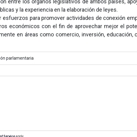
ión entre los órganos legislativos de ambos países, apo
licas y la experiencia en la elaboración de leyes.
nar esfuerzos para promover actividades de conexión empr
ros económicos con el fin de aprovechar mejor el pote
mente en áreas como comercio, inversión, educación, c
ión parlamentaria
of Service
apply.