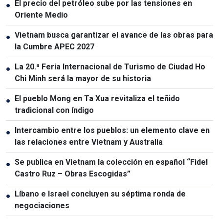
El precio del petróleo sube por las tensiones en
●
Oriente Medio
Vietnam busca garantizar el avance de las obras para
●
la Cumbre APEC 2027
La 20.ª Feria Internacional de Turismo de Ciudad Ho
●
Chi Minh será la mayor de su historia
El pueblo Mong en Ta Xua revitaliza el teñido
●
tradicional con índigo
Intercambio entre los pueblos: un elemento clave en
●
las relaciones entre Vietnam y Australia
Se publica en Vietnam la colección en español “Fidel
●
Castro Ruz – Obras Escogidas”
Líbano e Israel concluyen su séptima ronda de
●
negociaciones