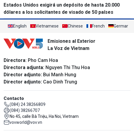
Estados Unidos exigirá un depósito de hasta 20.000
dólares a los solicitantes de visado de 50 países
English
Vietnamese
Chinese
French
German
Emisiones al Exterior
La Voz de Vietnam
Directora
: Pho Cam Hoa
Directora adjunta:
Nguyen Thi Thu Hoa
Director adjunto:
Bui Manh Hung
Director adjunto:
Cao Dinh Trung
Contacto
(084) 24 38266809
(084) 38266707
No 45, calle Bà Triệu, Ha Noi, Vietnam
vovworld@vov.vn