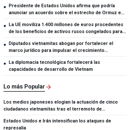
Presidente de Estados Unidos afirma que podría
●
anunciar un acuerdo sobre el estrecho de Ormuz en
las próximas 48 horas
La UE moviliza 1.400 millones de euros procedentes
●
de los beneficios de activos rusos congelados para
apoyar a Ucrania
Diputados vietnamitas abogan por fortalecer el
●
marco jurídico para impulsar el crecimiento
económico
La diplomacia tecnológica fortalecerá las
●
capacidades de desarrollo de Vietnam
Lo más Popular
Los medios japoneses elogian la actuación de cinco
ciudadanos vietnamitas tras el terremoto de
Kumamoto
Estados Unidos e Irán intensifican los ataques de
represalia