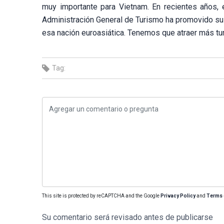
muy importante para Vietnam. En recientes años, e
Administración General de Turismo ha promovido su 
esa nación euroasiática. Tenemos que atraer más turis
Tag:
This site is protected by reCAPTCHA and the Google
Privacy Policy
and
Terms 
Su comentario será revisado antes de publicarse