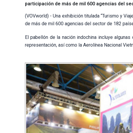
participación de más de mil 600 agencias del sec
(VOVworld) - Una exhibición titulada “Turismo y Via
de más de mil 600 agencias del sector de 182 países
El pabellón de la nación indochina incluye alguna
representación, así como la Aerolínea Nacional Vietn