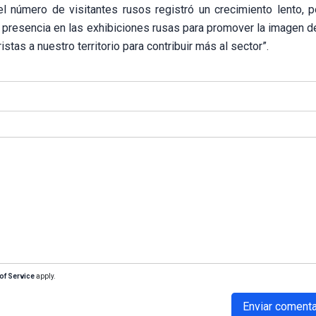
l número de visitantes rusos registró un crecimiento lento, p
presencia en las exhibiciones rusas para promover la imagen de
tas a nuestro territorio para contribuir más al sector”.
of Service
apply.
Enviar comenta