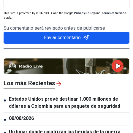
This site is protected by reCAPTCHA and the Google
Privacy Policy
and
Terms of Service
apply.
Su comentario será revisado antes de publicarse
Enviar comentario
Los más Recientes
Estados Unidos prevé destinar 1.000 millones de
●
dólares a Colombia para un paquete de seguridad
08/08/2026
●
Un lugar donde cicatrizan las heridas de la guerra
●