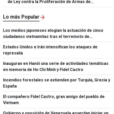
de Ley contra la Proliferación de Armas de
Destrucción Masiva
Lo más Popular
Los medios japoneses elogian la actuación de cinco
ciudadanos vietnamitas tras el terremoto de
Kumamoto
Estados Unidos e Irán intensifican los ataques de
represalia
Inauguran en Hanói una serie de actividades temáticas
en memoria de Ho Chi Minh y Fidel Castro
Incendios forestales se extienden por Turquía, Grecia y
España
El compañero Fidel Castro, gran amigo del pueblo de
Vietnam
Gobierno y oposición de Venezuela acuerdan iniciar un