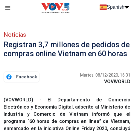
Nhảy đến nội dung
Spanish
Menu trang chủ tiếng Tây Ban Nha
Menu phụ tiếng Tây ban nha
Noticias
Registran 3,7 millones de pedidos de
compras online Vietnam en 60 horas
Martes, 08/12/2020, 16:31
Facebook
VOVWORLD
(VOVWORLD) - El Departamento de Comercio
Electrónico y Economía Digital, adscrito al Ministerio de
Industria y Comercio de Vietnam informó que el
programa “60 horas de compras en línea” de Vietnam,
enmarcado en la iniciativa Online Friday 2020, concluyó