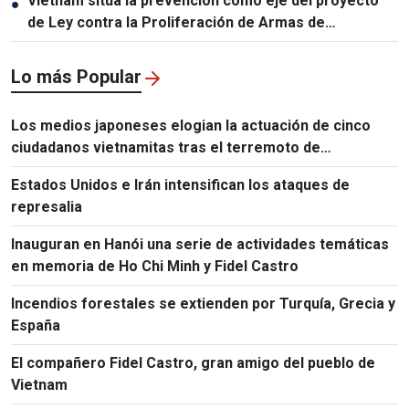
Vietnam sitúa la prevención como eje del proyecto
●
de Ley contra la Proliferación de Armas de
Destrucción Masiva
Lo más Popular
Los medios japoneses elogian la actuación de cinco
ciudadanos vietnamitas tras el terremoto de
Kumamoto
Estados Unidos e Irán intensifican los ataques de
represalia
Inauguran en Hanói una serie de actividades temáticas
en memoria de Ho Chi Minh y Fidel Castro
Incendios forestales se extienden por Turquía, Grecia y
España
El compañero Fidel Castro, gran amigo del pueblo de
Vietnam