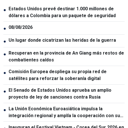
Estados Unidos prevé destinar 1.000 millones de
●
dólares a Colombia para un paquete de seguridad
08/08/2026
●
Un lugar donde cicatrizan las heridas de la guerra
●
Recuperan en la provincia de An Giang más restos de
●
combatientes caídos
Comisión Europea despliega su propia red de
●
satélites para reforzar la soberanía digital
El Senado de Estados Unidos aprueba un amplio
●
proyecto de ley de sanciones contra Rusia
La Unión Económica Euroasiática impulsa la
●
integración regional y amplía la cooperación con sus
socios
Inauguran el Festival Vietnam - Corea del Sur 2026 en