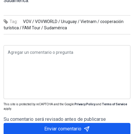
Sudamérica.
Tag:
VOV /
VOVWORLD /
Uruguay /
Vietnam /
cooperación
turística /
FAM Tour /
Sudamérica
This site is protected by reCAPTCHA and the Google
Privacy Policy
and
Terms of Service
apply.
Su comentario será revisado antes de publicarse
Enviar comentario