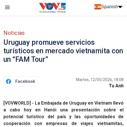
Nhảy đến nội dung
Spanish
Menu trang chủ tiếng Tây Ban Nha
Menu phụ tiếng Tây ban nha
Noticias
Uruguay promueve servicios
turísticos en mercado vietnamita con
un “FAM Tour”
Martes, 12/05/2026, 18:08
Facebook
Tu Anh
[VOVWORLD] - La Embajada de Uruguay en Vietnam llevó
a cabo hoy en Hanói una presentación sobre el
potencial turístico del país y las oportunidades de
cooperación con empresas de viajes vietnamitas,