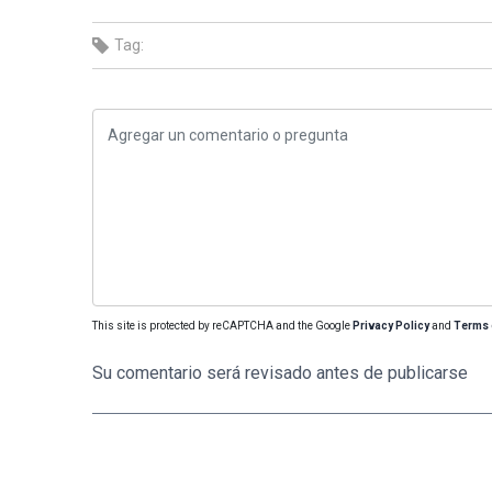
Tag:
This site is protected by reCAPTCHA and the Google
Privacy Policy
and
Terms 
Su comentario será revisado antes de publicarse