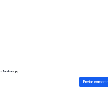
of Service
apply.
Enviar comenta