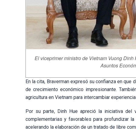
El viceprimer ministro de Vietnam Vuong Dinh 
Asuntos Económi
En la cita, Braverman expresó su confianza en que d
de crecimiento económico impresionante. También
agricultura en Vietnam para intercambiar experienci
Por su parte, Dinh Hue apreció la iniciativa del
complementarias y favorables para profundizar la 
acelerando la elaboración de un tratado de libre come