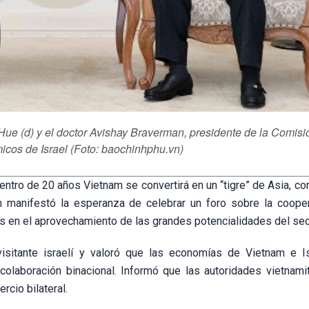
Hue (d) y el doctor Avishay Braverman, presidente de la Comisi
cos de Israel (Foto: baochinhphu.vn)
entro de 20 años Vietnam se convertirá en un “tigre” de Asia, co
 manifestó la esperanza de celebrar un foro sobre la coope
as en el aprovechamiento de las grandes potencialidades del sec
 visitante israelí y valoró que las economías de Vietnam e I
colaboración binacional. Informó que las autoridades vietnami
rcio bilateral.