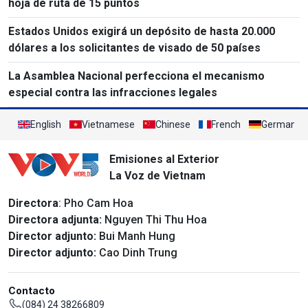
hoja de ruta de 15 puntos
Estados Unidos exigirá un depósito de hasta 20.000
dólares a los solicitantes de visado de 50 países
La Asamblea Nacional perfecciona el mecanismo
especial contra las infracciones legales
English
Vietnamese
Chinese
French
German
Emisiones al Exterior
La Voz de Vietnam
Directora
: Pho Cam Hoa
Directora adjunta:
Nguyen Thi Thu Hoa
Director adjunto:
Bui Manh Hung
Director adjunto:
Cao Dinh Trung
Contacto
(084) 24 38266809