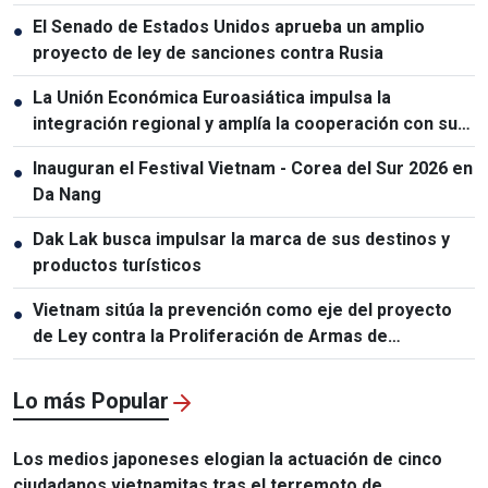
El Senado de Estados Unidos aprueba un amplio
●
proyecto de ley de sanciones contra Rusia
La Unión Económica Euroasiática impulsa la
●
integración regional y amplía la cooperación con sus
socios
Inauguran el Festival Vietnam - Corea del Sur 2026 en
●
Da Nang
Dak Lak busca impulsar la marca de sus destinos y
●
productos turísticos
Vietnam sitúa la prevención como eje del proyecto
●
de Ley contra la Proliferación de Armas de
Destrucción Masiva
Lo más Popular
Los medios japoneses elogian la actuación de cinco
ciudadanos vietnamitas tras el terremoto de