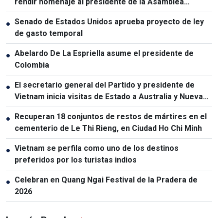
rendir homenaje al presidente de la Asamblea
Nacional de Laos
Senado de Estados Unidos aprueba proyecto de ley
●
de gasto temporal
Abelardo De La Espriella asume el presidente de
●
Colombia
El secretario general del Partido y presidente de
●
Vietnam inicia visitas de Estado a Australia y Nueva
Zelanda
Recuperan 18 conjuntos de restos de mártires en el
●
cementerio de Le Thi Rieng, en Ciudad Ho Chi Minh
Vietnam se perfila como uno de los destinos
●
preferidos por los turistas indios
Celebran en Quang Ngai Festival de la Pradera de
●
2026