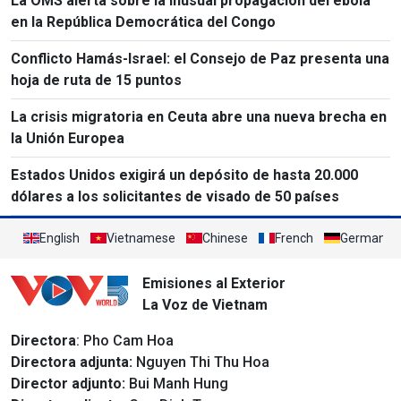
La OMS alerta sobre la inusual propagación del ébola
en la República Democrática del Congo
Conflicto Hamás-Israel: el Consejo de Paz presenta una
hoja de ruta de 15 puntos
La crisis migratoria en Ceuta abre una nueva brecha en
la Unión Europea
Estados Unidos exigirá un depósito de hasta 20.000
dólares a los solicitantes de visado de 50 países
English
Vietnamese
Chinese
French
German
Emisiones al Exterior
La Voz de Vietnam
Directora
: Pho Cam Hoa
Directora adjunta:
Nguyen Thi Thu Hoa
Director adjunto:
Bui Manh Hung