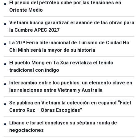
El precio del petróleo sube por las tensiones en
●
Oriente Medio
Vietnam busca garantizar el avance de las obras para
●
la Cumbre APEC 2027
La 20.ª Feria Internacional de Turismo de Ciudad Ho
●
Chi Minh será la mayor de su historia
El pueblo Mong en Ta Xua revitaliza el teñido
●
tradicional con índigo
Intercambio entre los pueblos: un elemento clave en
●
las relaciones entre Vietnam y Australia
Se publica en Vietnam la colección en español “Fidel
●
Castro Ruz – Obras Escogidas”
Líbano e Israel concluyen su séptima ronda de
●
negociaciones