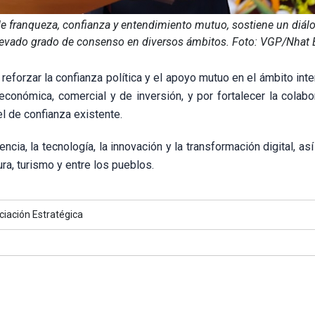
de franqueza, confianza y entendimiento mutuo, sostiene un diá
 elevado grado de consenso en diversos ámbitos. Foto: VGP/Nhat
forzar la confianza política y el apoyo mutuo en el ámbito inte
conómica, comercial y de inversión, y por fortalecer la colabo
l de confianza existente.
cia, la tecnología, la innovación y la transformación digital, a
ra, turismo y entre los pueblos.
ciación Estratégica