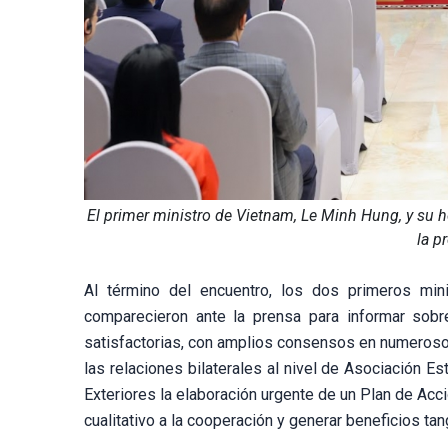
El primer ministro de Vietnam, Le Minh Hung, y su 
la p
Al término del encuentro, los dos primeros min
comparecieron ante la prensa para informar sobre
satisfactorias, con amplios consensos en numerosos
las relaciones bilaterales al nivel de Asociación E
Exteriores la elaboración urgente de un Plan de Acc
cualitativo a la cooperación y generar beneficios 