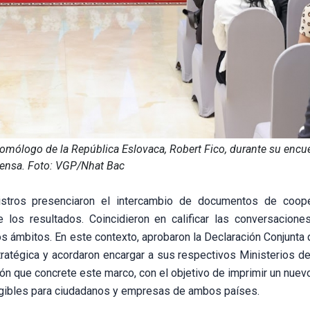
homólogo de la República Eslovaca, Robert Fico, durante su encu
rensa. Foto: VGP/Nhat Bac
istros presenciaron el intercambio de documentos de coop
 los resultados. Coincidieron en calificar las conversacion
 ámbitos. En este contexto, aprobaron la Declaración Conjunta 
stratégica y acordaron encargar a sus respectivos Ministerios d
ión que concrete este marco, con el objetivo de imprimir un nue
tangibles para ciudadanos y empresas de ambos países.