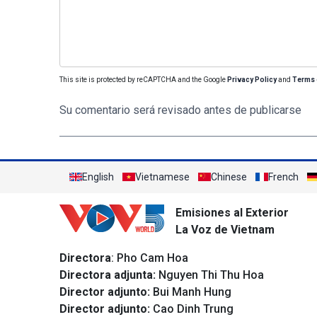
This site is protected by reCAPTCHA and the Google
Privacy Policy
and
Terms 
Su comentario será revisado antes de publicarse
English
Vietnamese
Chinese
French
Emisiones al Exterior
La Voz de Vietnam
Directora
: Pho Cam Hoa
Directora adjunta:
Nguyen Thi Thu Hoa
Director adjunto:
Bui Manh Hung
Director adjunto:
Cao Dinh Trung