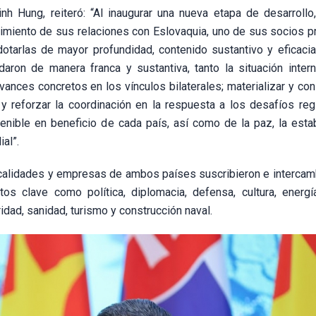
nh Hung, reiteró: “Al inaugurar una nueva etapa de desarrollo
cimiento de sus relaciones con Eslovaquia, uno de sus socios pr
dotarlas de mayor profundidad, contenido sustantivo y eficacia
aron de manera franca y sustantiva, tanto la situación intern
ances concretos en los vínculos bilaterales; materializar y con
 y reforzar la coordinación en la respuesta a los desafíos reg
nible en beneficio de cada país, así como de la paz, la estabi
al”.
 localidades y empresas de ambos países suscribieron e intercam
 clave como política, diplomacia, defensa, cultura, energía
idad, sanidad, turismo y construcción naval.