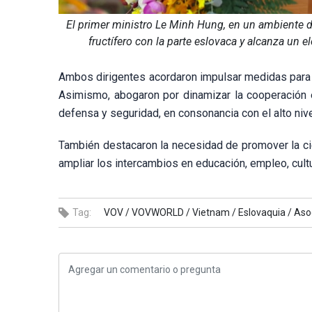
El primer ministro Le Minh Hung, en un ambiente 
fructífero con la parte eslovaca y alcanza un
Ambos dirigentes acordaron impulsar medidas para re
Asimismo, abogaron por dinamizar la cooperación e
defensa y seguridad, en consonancia con el alto nive
También destacaron la necesidad de promover la cien
ampliar los intercambios en educación, empleo, cultu
Tag:
VOV /
VOVWORLD /
Vietnam /
Eslovaquia /
Aso