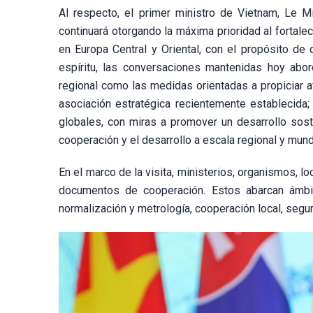
Al respecto, el primer ministro de Vietnam, Le Mi
continuará otorgando la máxima prioridad al fortale
en Europa Central y Oriental, con el propósito de 
espíritu, las conversaciones mantenidas hoy abord
regional como las medidas orientadas a propiciar av
asociación estratégica recientemente establecida;
globales, con miras a promover un desarrollo soste
cooperación y el desarrollo a escala regional y mundi
En el marco de la visita, ministerios, organismos,
documentos de cooperación. Estos abarcan ámbitos
normalización y metrología, cooperación local, segur