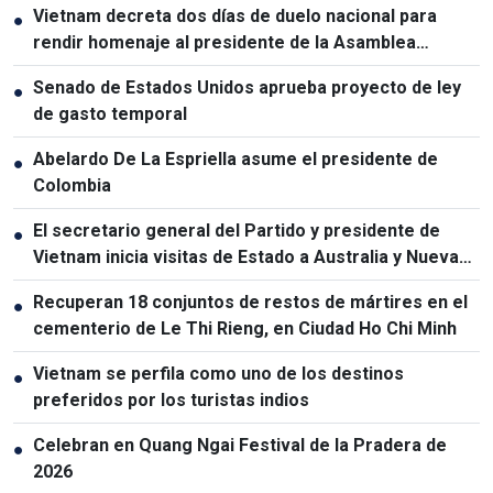
Vietnam decreta dos días de duelo nacional para
●
rendir homenaje al presidente de la Asamblea
Nacional de Laos
Senado de Estados Unidos aprueba proyecto de ley
●
de gasto temporal
Abelardo De La Espriella asume el presidente de
●
Colombia
El secretario general del Partido y presidente de
●
Vietnam inicia visitas de Estado a Australia y Nueva
Zelanda
Recuperan 18 conjuntos de restos de mártires en el
●
cementerio de Le Thi Rieng, en Ciudad Ho Chi Minh
Vietnam se perfila como uno de los destinos
●
preferidos por los turistas indios
Celebran en Quang Ngai Festival de la Pradera de
●
2026