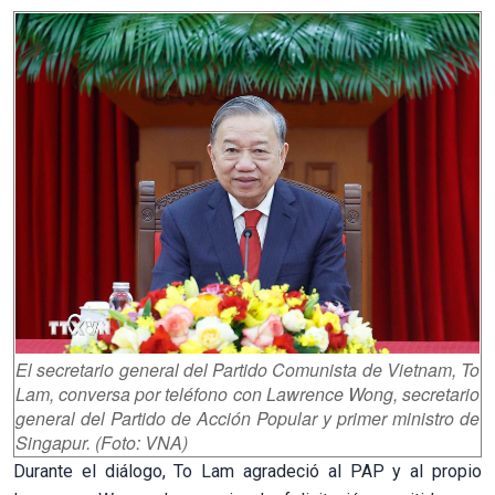
El secretario general del Partido Comunista de Vietnam, To
Lam, conversa por teléfono con Lawrence Wong, secretario
general del Partido de Acción Popular y primer ministro de
Singapur. (Foto: VNA)
Durante el diálogo, To Lam agradeció al PAP y al propio