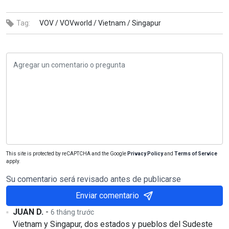
Tag:
VOV /
VOVworld /
Vietnam /
Singapur
This site is protected by reCAPTCHA and the Google
Privacy Policy
and
Terms of Service
apply.
Su comentario será revisado antes de publicarse
Enviar comentario
JUAN D.
-
6 tháng trước
Vietnam y Singapur, dos estados y pueblos del Sudeste