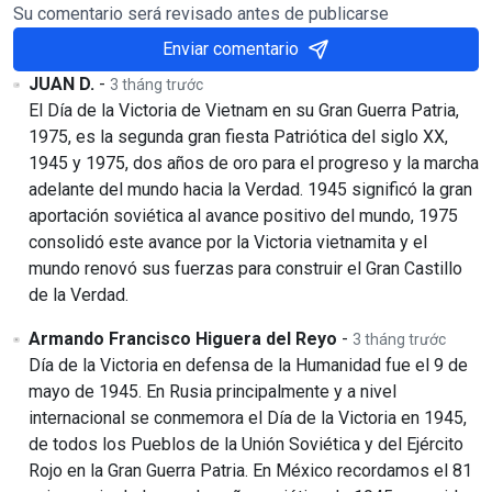
Su comentario será revisado antes de publicarse
Enviar comentario
JUAN D.
-
3 tháng trước
El Día de la Victoria de Vietnam en su Gran Guerra Patria,
1975, es la segunda gran fiesta Patriótica del siglo XX,
1945 y 1975, dos años de oro para el progreso y la marcha
adelante del mundo hacia la Verdad. 1945 significó la gran
aportación soviética al avance positivo del mundo, 1975
consolidó este avance por la Victoria vietnamita y el
mundo renovó sus fuerzas para construir el Gran Castillo
de la Verdad.
Armando Francisco Higuera del Reyo
-
3 tháng trước
Día de la Victoria en defensa de la Humanidad fue el 9 de
mayo de 1945. En Rusia principalmente y a nivel
internacional se conmemora el Día de la Victoria en 1945,
de todos los Pueblos de la Unión Soviética y del Ejército
Rojo en la Gran Guerra Patria. En México recordamos el 81