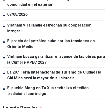
comunidad en el exterior
07/08/2026
●
Vietnam y Tailandia estrechan su cooperación
●
integral
El precio del petróleo sube por las tensiones en
●
Oriente Medio
Vietnam busca garantizar el avance de las obras para
●
la Cumbre APEC 2027
La 20.ª Feria Internacional de Turismo de Ciudad Ho
●
Chi Minh será la mayor de su historia
El pueblo Mong en Ta Xua revitaliza el teñido
●
tradicional con índigo
Lo más Popular