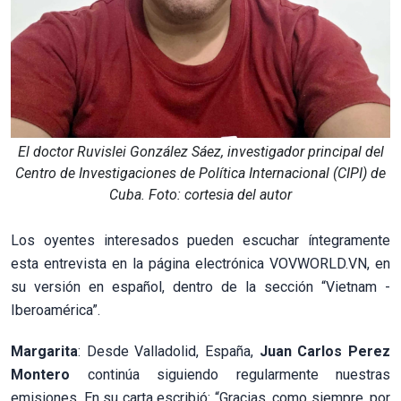
El doctor Ruvislei González Sáez, investigador principal del
Centro de Investigaciones de Política Internacional (CIPI) de
Cuba. Foto: cortesia del autor
Los oyentes interesados pueden escuchar íntegramente
esta entrevista en la página electrónica VOVWORLD.VN, en
su versión en español, dentro de la sección “Vietnam -
Iberoamérica”.
Margarita
: Desde Valladolid, España,
Juan Carlos Perez
Montero
continúa siguiendo regularmente nuestras
emisiones. En su carta escribió: “Gracias, como siempre, por