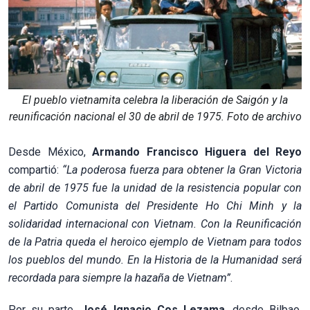
El pueblo vietnamita celebra la liberación de Saigón y la
reunificación nacional el 30 de abril de 1975. Foto de archivo
Desde México,
Armando Francisco Higuera del Reyo
compartió:
“La poderosa fuerza para obtener la Gran Victoria
de abril de 1975 fue la unidad de la resistencia popular con
el Partido Comunista del Presidente Ho Chi Minh y la
solidaridad internacional con Vietnam. Con la Reunificación
de la Patria queda el heroico ejemplo de Vietnam para todos
los pueblos del mundo. En la Historia de la Humanidad será
recordada para siempre la hazaña de Vietnam”
.
Por su parte,
José Ignacio Cos Lezama
, desde Bilbao,