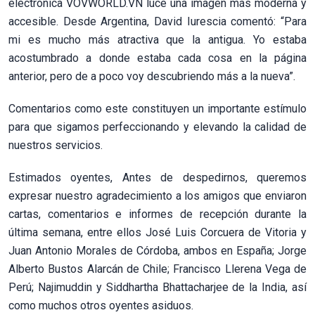
electrónica VOVWORLD.VN luce una imagen más moderna y
accesible. Desde Argentina, David Iurescia comentó: “Para
mi es mucho más atractiva que la antigua. Yo estaba
acostumbrado a donde estaba cada cosa en la página
anterior, pero de a poco voy descubriendo más a la nueva”.
Comentarios como este constituyen un importante estímulo
para que sigamos perfeccionando y elevando la calidad de
nuestros servicios.
Estimados oyentes, Antes de despedirnos, queremos
expresar nuestro agradecimiento a los amigos que enviaron
cartas, comentarios e informes de recepción durante la
última semana, entre ellos José Luis Corcuera de Vitoria y
Juan Antonio Morales de Córdoba, ambos en España; Jorge
Alberto Bustos Alarcán de Chile; Francisco Llerena Vega de
Perú; Najimuddin y Siddhartha Bhattacharjee de la India, así
como muchos otros oyentes asiduos.