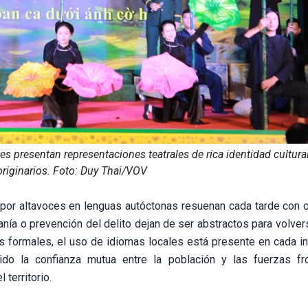
s presentan representaciones teatrales de rica identidad cultural
riginarios. Foto: Duy Thai/VOV
 por altavoces en lenguas autóctonas resuenan cada tarde con c
anía o prevención del delito dejan de ser abstractos para volver
 formales, el uso de idiomas locales está presente en cada in
cido la confianza mutua entre la población y las fuerzas fro
territorio.