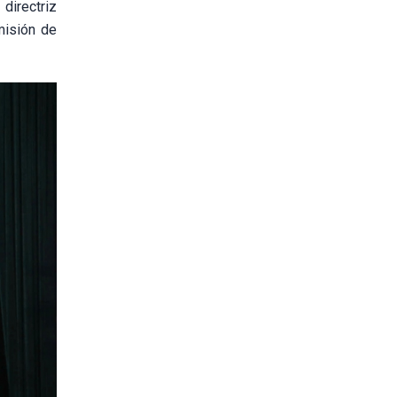
directriz
misión de