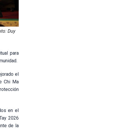
oto: Duy
tual para
omunidad.
jorado el
de Chi Ma
protección
dos en el
 Tay 2026
nte de la