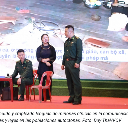
endido y empleado lenguas de minorías étnicas en la comunicaci
icas y leyes en las poblaciones autóctonas. Foto: Duy Thai/VOV