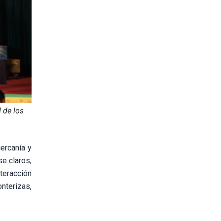
 de los
ercanía y
se claros,
teracción
nterizas,