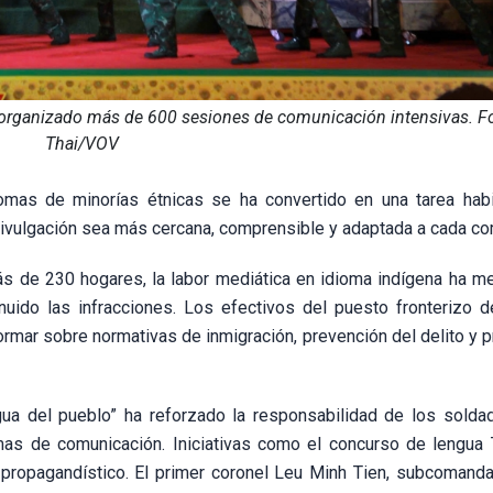
 organizado más de 600 sesiones de comunicación intensivas. F
Thai/VOV
iomas de minorías étnicas se ha convertido en una tarea habi
 divulgación sea más cercana, comprensible y adaptada a cada c
 de 230 hogares, la labor mediática en idioma indígena ha me
nuido las infracciones. Los efectivos del puesto fronterizo 
formar sobre normativas de inmigración, prevención del delito y 
gua del pueblo” ha reforzado la responsabilidad de los solda
rmas de comunicación. Iniciativas como el concurso de lengua
o propagandístico. El primer coronel Leu Minh Tien, subcomanda