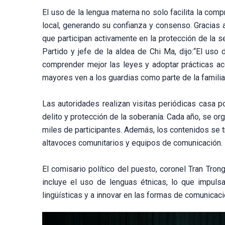
El uso de la lengua materna no solo facilita la comp
local, generando su confianza y consenso. Gracias a
que participan activamente en la protección de la s
Partido y jefe de la aldea de Chi Ma, dijo:“El uso
comprender mejor las leyes y adoptar prácticas ac
mayores ven a los guardias como parte de la famili
Las autoridades realizan visitas periódicas casa po
delito y protección de la soberanía. Cada año, se or
miles de participantes. Además, los contenidos se t
altavoces comunitarios y equipos de comunicación.
El comisario político del puesto, coronel Tran Tron
incluye el uso de lenguas étnicas, lo que impuls
lingüísticas y a innovar en las formas de comunicaci