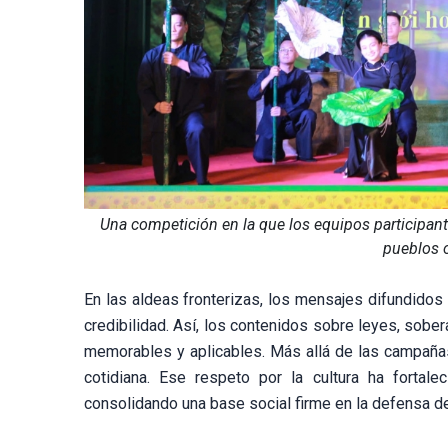
Una competición en la que los equipos participante
pueblos o
En las aldeas fronterizas, los mensajes difundidos
credibilidad. Así, los contenidos sobre leyes, sober
memorables y aplicables. Más allá de las campañas
cotidiana. Ese respeto por la cultura ha fortale
consolidando una base social firme en la defensa del 