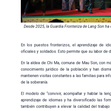
Desde 2025, la Guardia Fronteriza de Lang Son ha
En los puestos fronterizos, el aprendizaje de id
oficiales y soldados. Esto permite que su labor de
En la aldea de Chi Ma, comuna de Mau Son, con más
conocimiento jurídico de la población y han dismi
mantienen visitas constantes a las familias para in
de la soberanía.
El modelo de “convivir, acompañar y hablar la len
aprendizaje de idiomas y ha diversificado las fo
también contribuyen a elevar la calidad del trabaj