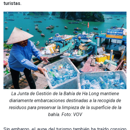
turistas.
La Junta de Gestión de la Bahía de Ha Long mantiene
diariamente embarcaciones destinadas a la recogida de
residuos para preservar la limpieza de la superficie de la
bahía. Foto: VOV
Sin embargo, el auge del turismo también ha traído consigo