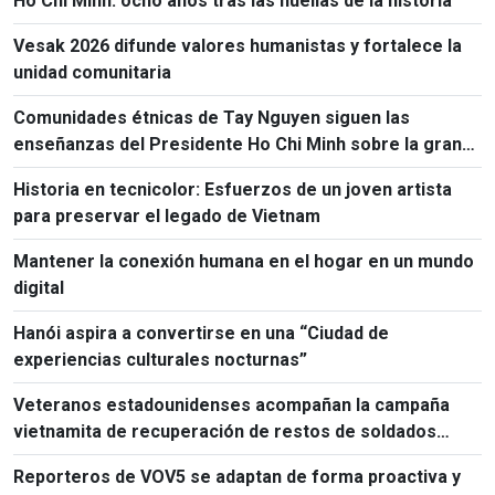
Ho Chi Minh: ocho años tras las huellas de la historia
Vesak 2026 difunde valores humanistas y fortalece la
unidad comunitaria
Comunidades étnicas de Tay Nguyen siguen las
enseñanzas del Presidente Ho Chi Minh sobre la gran
unidad nacional
Historia en tecnicolor: Esfuerzos de un joven artista
para preservar el legado de Vietnam
Mantener la conexión humana en el hogar en un mundo
digital
Hanói aspira a convertirse en una “Ciudad de
experiencias culturales nocturnas”
Veteranos estadounidenses acompañan la campaña
vietnamita de recuperación de restos de soldados
caídos
Reporteros de VOV5 se adaptan de forma proactiva y