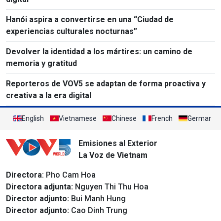
Hanói aspira a convertirse en una “Ciudad de
experiencias culturales nocturnas”
Devolver la identidad a los mártires: un camino de
memoria y gratitud
Reporteros de VOV5 se adaptan de forma proactiva y
creativa a la era digital
English
Vietnamese
Chinese
French
German
Emisiones al Exterior
La Voz de Vietnam
Directora
: Pho Cam Hoa
Directora adjunta:
Nguyen Thi Thu Hoa
Director adjunto:
Bui Manh Hung
Director adjunto:
Cao Dinh Trung