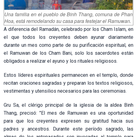
Una familia en el pueblo de Binh Thang, comuna de Phan
Hoa, está remodelando su casa para festejar el Ramuwan.
A diferencia del Ramadán, celebrado por los Cham Islam, en
el que todos los creyentes deben ayunar diariamente
durante un mes como parte de su purificación espiritual, en
el Ramuwan de los Cham Bani, solo los sacerdotes están
obligados a realizar el ayuno y los rituales religiosos.
Estos líderes espirituales permanecen en el templo, donde
recitan oraciones sagradas y preparan los textos religiosos,
vestimentas y utensilios necesarios para las ceremonias.
Gru Sa, el clérigo principal de la iglesia de la aldea Binh
Thang, precisó: "El mes de Ramuwan es una oportunidad
para que los creyentes expresen su gratitud hacia sus
padres y ancestros. Durante este período sagrado, las
almas de los antepasados son invocadas al templo para