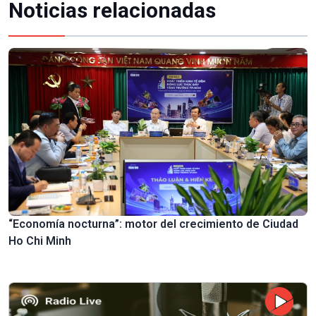
Noticias relacionadas
“Economía nocturna”: motor del crecimiento de Ciudad
Ho Chi Minh