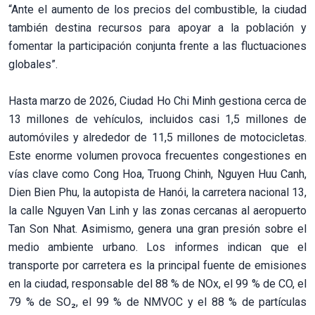
“Ante el aumento de los precios del combustible, la ciudad
también destina recursos para apoyar a la población y
fomentar la participación conjunta frente a las fluctuaciones
globales”.
Hasta marzo de 2026, Ciudad Ho Chi Minh gestiona cerca de
13 millones de vehículos, incluidos casi 1,5 millones de
automóviles y alrededor de 11,5 millones de motocicletas.
Este enorme volumen provoca frecuentes congestiones en
vías clave como Cong Hoa, Truong Chinh, Nguyen Huu Canh,
Dien Bien Phu, la autopista de Hanói, la carretera nacional 13,
la calle Nguyen Van Linh y las zonas cercanas al aeropuerto
Tan Son Nhat. Asimismo, genera una gran presión sobre el
medio ambiente urbano. Los informes indican que el
transporte por carretera es la principal fuente de emisiones
en la ciudad, responsable del 88 % de NOx, el 99 % de CO, el
79 % de SO₂, el 99 % de NMVOC y el 88 % de partículas