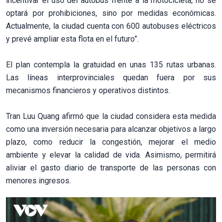
incentivar el uso del autobús frente a la motocicleta, no se
optará por prohibiciones, sino por medidas económicas.
Actualmente, la ciudad cuenta con 600 autobuses eléctricos
y prevé ampliar esta flota en el futuro”.
El plan contempla la gratuidad en unas 135 rutas urbanas.
Las líneas interprovinciales quedan fuera por sus
mecanismos financieros y operativos distintos.
Tran Luu Quang afirmó que la ciudad considera esta medida
como una inversión necesaria para alcanzar objetivos a largo
plazo, como reducir la congestión, mejorar el medio
ambiente y elevar la calidad de vida. Asimismo, permitirá
aliviar el gasto diario de transporte de las personas con
menores ingresos.