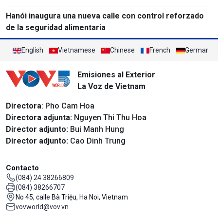
Hanói inaugura una nueva calle con control reforzado
de la seguridad alimentaria
English
Vietnamese
Chinese
French
German
Emisiones al Exterior
La Voz de Vietnam
Directora
: Pho Cam Hoa
Directora adjunta:
Nguyen Thi Thu Hoa
Director adjunto:
Bui Manh Hung
Director adjunto:
Cao Dinh Trung
Contacto
(084) 24 38266809
(084) 38266707
No 45, calle Bà Triệu, Ha Noi, Vietnam
vovworld@vov.vn