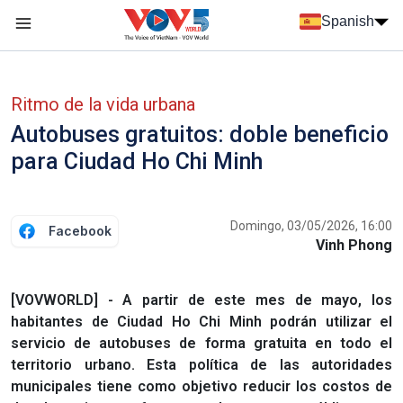
Nhảy đến nội dung
Spanish
Menu trang chủ tiếng Tây Ban Nha
Menu phụ tiếng Tây ban nha
Ritmo de la vida urbana
Autobuses gratuitos: doble beneficio
para Ciudad Ho Chi Minh
Domingo, 03/05/2026, 16:00
Facebook
Vinh Phong
[VOVWORLD] - A partir de este mes de mayo, los
habitantes de Ciudad Ho Chi Minh podrán utilizar el
servicio de autobuses de forma gratuita en todo el
territorio urbano. Esta política de las autoridades
municipales tiene como objetivo reducir los costos de