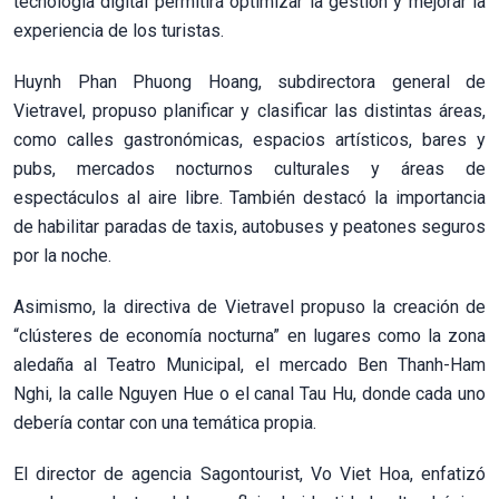
tecnología digital permitirá optimizar la gestión y mejorar la
experiencia de los turistas.
Huynh Phan Phuong Hoang, subdirectora general de
Vietravel, propuso planificar y clasificar las distintas áreas,
como calles gastronómicas, espacios artísticos, bares y
pubs, mercados nocturnos culturales y áreas de
espectáculos al aire libre. También destacó la importancia
de habilitar paradas de taxis, autobuses y peatones seguros
por la noche.
Asimismo, la directiva de Vietravel propuso la creación de
“clústeres de economía nocturna” en lugares como la zona
aledaña al Teatro Municipal, el mercado Ben Thanh-Ham
Nghi, la calle Nguyen Hue o el canal Tau Hu, donde cada uno
debería contar con una temática propia.
El director de agencia Sagontourist, Vo Viet Hoa, enfatizó