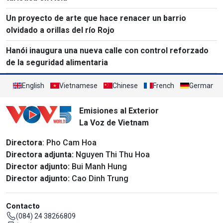
Un proyecto de arte que hace renacer un barrio
olvidado a orillas del río Rojo
Hanói inaugura una nueva calle con control reforzado
de la seguridad alimentaria
English
Vietnamese
Chinese
French
German
Emisiones al Exterior
La Voz de Vietnam
Directora
: Pho Cam Hoa
Directora adjunta:
Nguyen Thi Thu Hoa
Director adjunto:
Bui Manh Hung
Director adjunto:
Cao Dinh Trung
Contacto
(084) 24 38266809