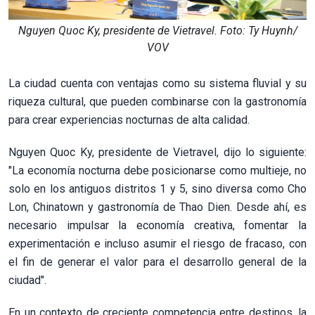
Nguyen Quoc Ky, presidente de Vietravel. Foto: Ty Huynh/
VOV
La ciudad cuenta con ventajas como su sistema fluvial y su
riqueza cultural, que pueden combinarse con la gastronomía
para crear experiencias nocturnas de alta calidad.
Nguyen Quoc Ky, presidente de Vietravel, dijo lo siguiente:
"La economía nocturna debe posicionarse como multieje, no
solo en los antiguos distritos 1 y 5, sino diversa como Cho
Lon, Chinatown y gastronomía de Thao Dien. Desde ahí, es
necesario impulsar la economía creativa, fomentar la
experimentación e incluso asumir el riesgo de fracaso, con
el fin de generar el valor para el desarrollo general de la
ciudad".
En un contexto de creciente competencia entre destinos, la