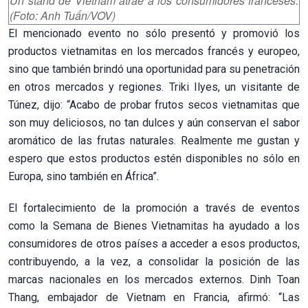
Un stand de Vietnam atrae a los consumidores franceses.
(Foto: Anh Tuấn/VOV)
El mencionado evento no sólo presentó y promovió los
productos vietnamitas en los mercados francés y europeo,
sino que también brindó una oportunidad para su penetración
en otros mercados y regiones. Triki Ilyes, un visitante de
Túnez, dijo: “Acabo de probar frutos secos vietnamitas que
son muy deliciosos, no tan dulces y aún conservan el sabor
aromático de las frutas naturales. Realmente me gustan y
espero que estos productos estén disponibles no sólo en
Europa, sino también en África”.
El fortalecimiento de la promoción a través de eventos
como la Semana de Bienes Vietnamitas ha ayudado a los
consumidores de otros países a acceder a esos productos,
contribuyendo, a la vez, a consolidar la posición de las
marcas nacionales en los mercados externos. Dinh Toan
Thang, embajador de Vietnam en Francia, afirmó: “Las