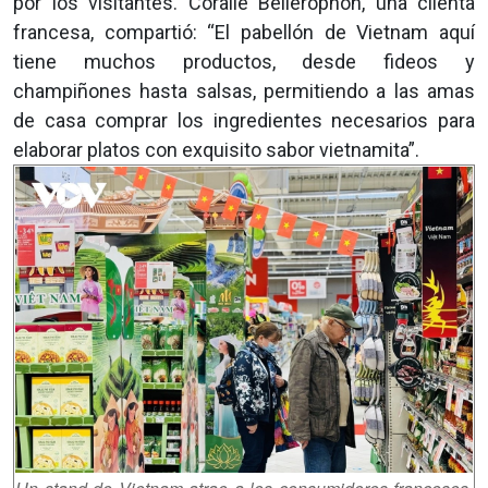
por los visitantes. Coralie Bellérophon, una clienta
francesa, compartió: “El pabellón de Vietnam aquí
tiene muchos productos, desde fideos y
champiñones hasta salsas, permitiendo a las amas
de casa comprar los ingredientes necesarios para
elaborar platos con exquisito sabor vietnamita”.