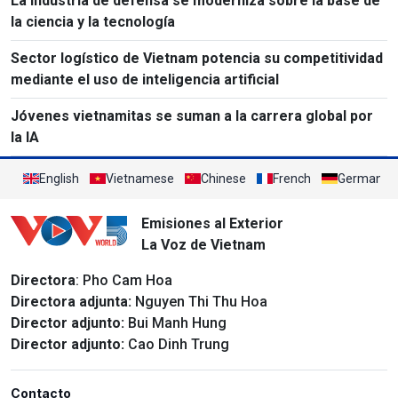
La industria de defensa se moderniza sobre la base de
la ciencia y la tecnología
Sector logístico de Vietnam potencia su competitividad
mediante el uso de inteligencia artificial
Jóvenes vietnamitas se suman a la carrera global por
la IA
English
Vietnamese
Chinese
French
German
Emisiones al Exterior
La Voz de Vietnam
Directora
: Pho Cam Hoa
Directora adjunta:
Nguyen Thi Thu Hoa
Director adjunto:
Bui Manh Hung
Director adjunto:
Cao Dinh Trung
Contacto