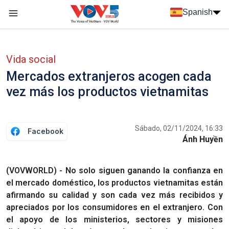
Nhảy đến nội dung
Spanish
Menu trang chủ tiếng Tây Ban Nha
Menu phụ tiếng Tây ban nha
Vida social
Mercados extranjeros acogen cada
vez más los productos vietnamitas
Sábado, 02/11/2024, 16:33
Facebook
Ánh Huyền
(VOVWORLD) - No solo siguen ganando la confianza en
el mercado doméstico, los productos vietnamitas están
afirmando su calidad y son cada vez más recibidos y
apreciados por los consumidores en el extranjero. Con
el apoyo de los ministerios, sectores y misiones