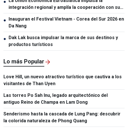
La Unión Económica Euroasiática impulsa la
●
integración regional y amplía la cooperación con sus
socios
Inauguran el Festival Vietnam - Corea del Sur 2026 en
●
Da Nang
Dak Lak busca impulsar la marca de sus destinos y
●
productos turísticos
Lo más Popular
Love Hill, un nuevo atractivo turístico que cautiva a los
visitantes de Than Uyen
Las torres Po Sah Inu, legado arquitectónico del
antiguo Reino de Champa en Lam Dong
Senderismo hasta la cascada de Lung Pang: descubrir
la colorida naturaleza de Phong Quang