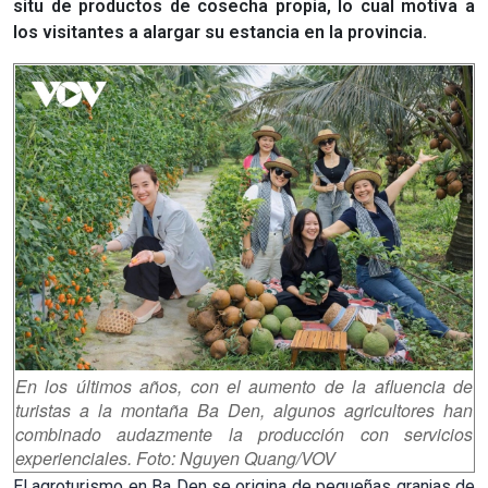
situ de productos de cosecha propia, lo cual motiva a
los visitantes a alargar su estancia en la provincia.
En los últimos años, con el aumento de la afluencia de
turistas a la montaña Ba Den, algunos agricultores han
combinado audazmente la producción con servicios
experienciales. Foto: Nguyen Quang/VOV
El agroturismo en Ba Den se origina de pequeñas granjas de