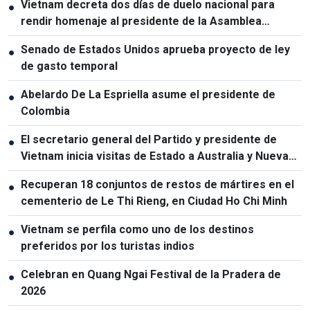
Vietnam decreta dos días de duelo nacional para
●
rendir homenaje al presidente de la Asamblea
Nacional de Laos
Senado de Estados Unidos aprueba proyecto de ley
●
de gasto temporal
Abelardo De La Espriella asume el presidente de
●
Colombia
El secretario general del Partido y presidente de
●
Vietnam inicia visitas de Estado a Australia y Nueva
Zelanda
Recuperan 18 conjuntos de restos de mártires en el
●
cementerio de Le Thi Rieng, en Ciudad Ho Chi Minh
Vietnam se perfila como uno de los destinos
●
preferidos por los turistas indios
Celebran en Quang Ngai Festival de la Pradera de
●
2026