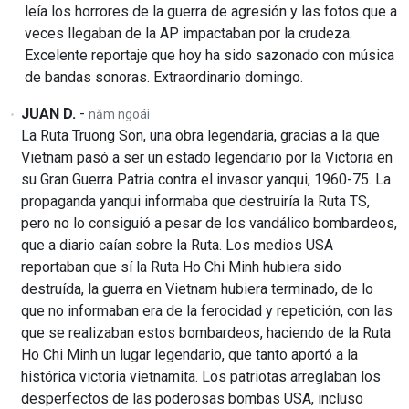
leía los horrores de la guerra de agresión y las fotos que a
veces llegaban de la AP impactaban por la crudeza.
Excelente reportaje que hoy ha sido sazonado con música
de bandas sonoras. Extraordinario domingo.
JUAN D.
-
năm ngoái
La Ruta Truong Son, una obra legendaria, gracias a la que
Vietnam pasó a ser un estado legendario por la Victoria en
su Gran Guerra Patria contra el invasor yanqui, 1960-75. La
propaganda yanqui informaba que destruiría la Ruta TS,
pero no lo consiguió a pesar de los vandálico bombardeos,
que a diario caían sobre la Ruta. Los medios USA
reportaban que sí la Ruta Ho Chi Minh hubiera sido
destruída, la guerra en Vietnam hubiera terminado, de lo
que no informaban era de la ferocidad y repetición, con las
que se realizaban estos bombardeos, haciendo de la Ruta
Ho Chi Minh un lugar legendario, que tanto aportó a la
histórica victoria vietnamita. Los patriotas arreglaban los
desperfectos de las poderosas bombas USA, incluso