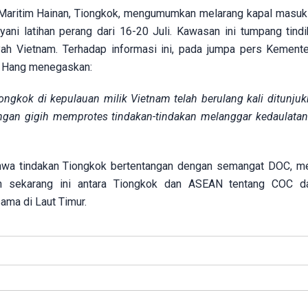
Maritim Hainan, Tiongkok, mengumumkan melarang kapal masuk 
ani latihan perang dari 16-20 Juli. Kawasan ini tumpang tind
ah Vietnam. Terhadap informasi ini, pada jumpa pers Kemente
hu Hang menegaskan:
iongkok di kepulauan milik Vietnam telah berulang kali ditunjuk
engan gigih memprotes tindakan-tindakan melanggar kedaulata
wa tindakan Tiongkok bertentangan dengan semangat DOC, m
gan sekarang ini antara Tiongkok dan ASEAN tentang COC d
ama di Laut Timur.