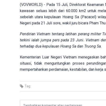
(VOVWORLD) - Pada 15 Juli, Direktorat Keamanan 
kawasan seluas lebih dari 60.000 km2 untuk melay
sebelah utara kepulauan Hoang Sa (Pacacel) wilay
Negeri pada 21 Juli sore, wakil juru bicara Pham T
Pendirian Vietnam tentang latihan perang militer T
terkini ialah jumpa pers pada 23 Juni. Vietnam d
terhadap dua kepulauan Hoang Sa dan Truong Sa.
Kementerian Luar Negeri Vietnam menegaskan bah
situasi, tidak menguntungkan proses perundin
mempertahankan perdamaian, kestabilan, dan kerja s
Tag: