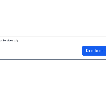
of Service
apply.
Kirim komen