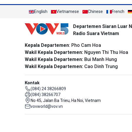
English
Vietnamese
Chinese
French
Departemen Siaran Luar N
Radio Suara Vietnam
Kepala Departemen
: Pho Cam Hoa
Wakil Kepala Departemen:
Nguyen Thi Thu Hoa
Wakil Kepala Departemen:
Bui Manh Hung
Wakil Kepala Departemen:
Cao Dinh Trung
Kontak
(084) 24 38266809
(084) 38266707
No 45, Jalan Ba Trieu, Ha Noi, Vietnam
vovworld@vov.vn