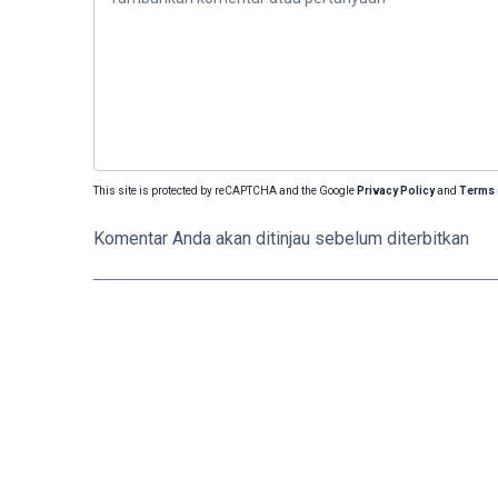
This site is protected by reCAPTCHA and the Google
Privacy Policy
and
Terms 
Komentar Anda akan ditinjau sebelum diterbitkan