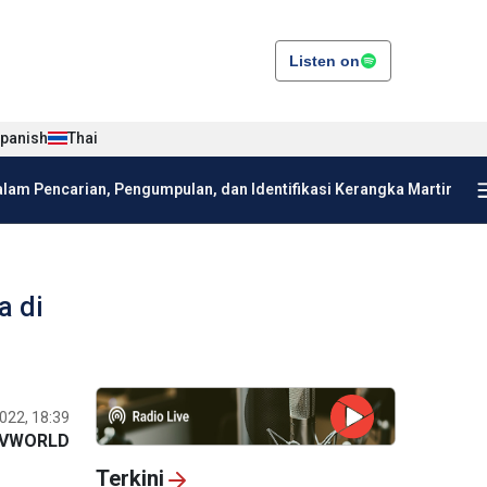
Listen on
panish
Thai
am Pencarian, Pengumpulan, dan Identifikasi Kerangka Martir
a di
022, 18:39
VWORLD
Terkini