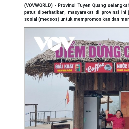
(VOVWORLD) - Provinsi Tuyen Quang selangkah
patut diperhatikan, masyarakat di provinsi i
sosial (medsos) untuk mempromosikan dan men