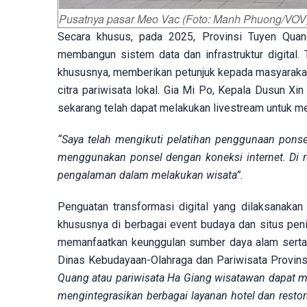
Pusatnya pasar Meo Vac (Foto: Manh Phuong/VOV
Secara khusus, pada 2025, Provinsi Tuyen Quan
membangun sistem data dan infrastruktur digital.
khususnya, memberikan petunjuk kepada masyarakat
citra pariwisata lokal. Gia Mi Po, Kepala Dusun 
sekarang telah dapat melakukan livestream untuk m
“Saya telah mengikuti pelatihan penggunaan ponse
menggunakan ponsel dengan koneksi internet. Di ru
pengalaman dalam melakukan wisata”.
Penguatan transformasi digital yang dilaksanakan 
khususnya di berbagai event budaya dan situs penin
memanfaatkan keunggulan sumber daya alam serta i
Dinas Kebudayaan-Olahraga dan Pariwisata Provin
Quang atau pariwisata Ha Giang wisatawan dapat me
mengintegrasikan berbagai layanan hotel dan resto