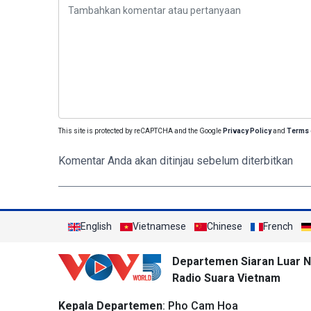
This site is protected by reCAPTCHA and the Google
Privacy Policy
and
Terms 
Komentar Anda akan ditinjau sebelum diterbitkan
English
Vietnamese
Chinese
French
Departemen Siaran Luar N
Radio Suara Vietnam
Kepala Departemen
: Pho Cam Hoa