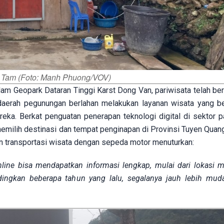
g Tam (Foto: Manh Phuong/VOV)
alam Geopark Dataran Tinggi Karst Dong Van, pariwisata telah b
 daerah pegunungan berlahan melakukan layanan wisata yang 
ka. Berkat penguatan penerapan teknologi digital di sektor pa
emilih destinasi dan tempat penginapan di Provinsi Tuyen Quan
n transportasi wisata dengan sepeda motor menuturkan:
ne bisa mendapatkan informasi lengkap, mulai dari lokasi m
ingkan beberapa tahun yang lalu, segalanya jauh lebih mud