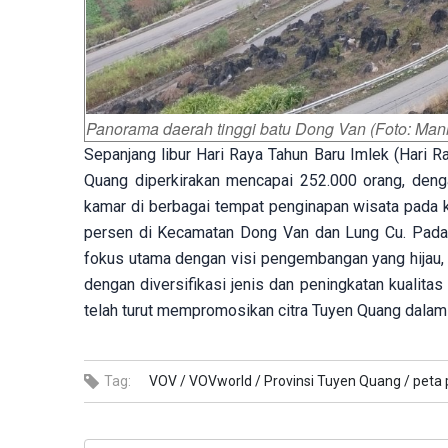
Panorama daerah tinggi batu Dong Van (Foto: Ma
Sepanjang libur Hari Raya Tahun Baru Imlek (Hari R
Quang diperkirakan mencapai 252.000 orang, deng
kamar di berbagai tempat penginapan wisata pada 
persen di Kecamatan Dong Van dan Lung Cu. Pada 
fokus utama dengan visi pengembangan yang hijau, b
dengan diversifikasi jenis dan peningkatan kualita
telah turut mempromosikan citra Tuyen Quang dalam 
Tag:
VOV /
VOVworld /
Provinsi Tuyen Quang /
peta 