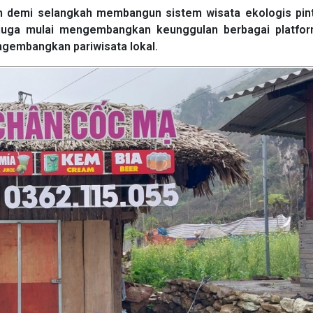
 demi selangkah membangun sistem wisata ekologis pint
ni juga mulai mengembangkan keunggulan berbagai platfo
gembangkan pariwisata lokal.