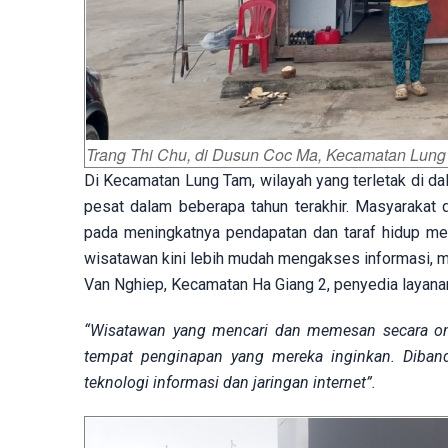
Trang Thi Chu, di Dusun Coc Ma, Kecamatan Lun
Di Kecamatan Lung Tam, wilayah yang terletak di d
pesat dalam beberapa tahun terakhir. Masyarakat
pada meningkatnya pendapatan dan taraf hidup mere
wisatawan kini lebih mudah mengakses informasi, m
Van Nghiep, Kecamatan Ha Giang 2, penyedia layana
“Wisatawan yang mencari dan memesan secara onli
tempat penginapan yang mereka inginkan. Diband
teknologi informasi dan jaringan internet”.