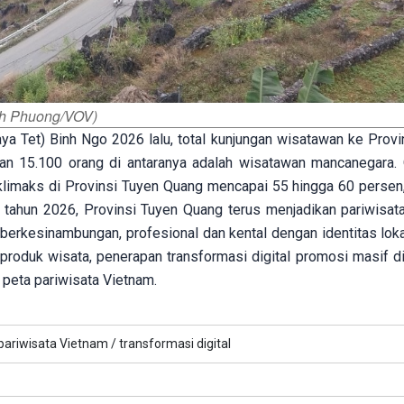
nh Phuong/VOV)
aya Tet) Binh Ngo 2026 lalu, total kunjungan wisatawan ke Provi
an 15.100 orang di antaranya adalah wisatawan mancanegara.
klimaks di Provinsi Tuyen Quang mencapai 55 hingga 60 persen
tahun 2026, Provinsi Tuyen Quang terus menjadikan pariwisat
erkesinambungan, profesional dan kental dengan identitas lokal
s produk wisata, penerapan transformasi digital promosi masif 
peta pariwisata Vietnam.
pariwisata Vietnam /
transformasi digital