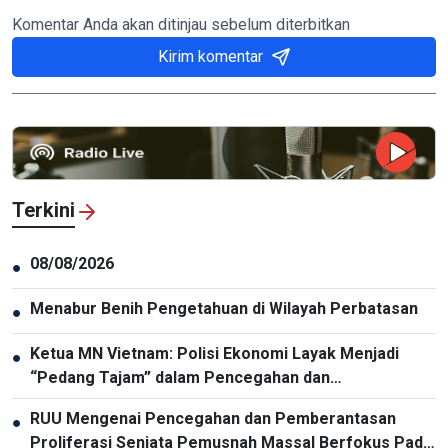
Komentar Anda akan ditinjau sebelum diterbitkan
Kirim komentar
Terkini
08/08/2026
●
Menabur Benih Pengetahuan di Wilayah Perbatasan
●
Ketua MN Vietnam: Polisi Ekonomi Layak Menjadi
●
“Pedang Tajam” dalam Pencegahan dan
Pemberantasan Kriminalitas
RUU Mengenai Pencegahan dan Pemberantasan
●
Proliferasi Senjata Pemusnah Massal Berfokus Pada