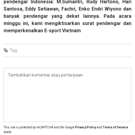
pendengar Indonesia: M.Sumantri, Rudy Hartono, Hari
Santosa, Eddy Setiawan, Fachri, Enko Endri Wiyono dan
banyak pendengar yang dekat lainnya. Pada acara
minggu ini, kami mengiktisarkan surat pendengar dan
memperkenalkan E-sport Vietnam
Tag:
This site is protected by reCAPTCHA and the Google
Privacy Policy
and
Terms of Service
apply.