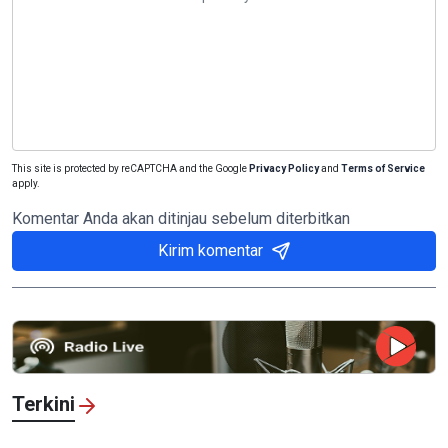
This site is protected by reCAPTCHA and the Google
Privacy Policy
and
Terms of Service
apply.
Komentar Anda akan ditinjau sebelum diterbitkan
Kirim komentar
Terkini