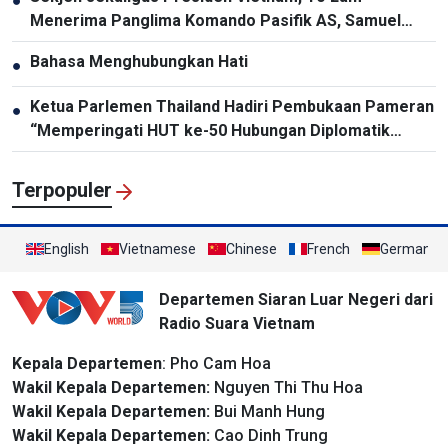
●
Menerima Panglima Komando Pasifik AS, Samuel
Paparo
Bahasa Menghubungkan Hati
●
Ketua Parlemen Thailand Hadiri Pembukaan Pameran
●
“Memperingati HUT ke-50 Hubungan Diplomatik
Vietnam-Thailand”
Terpopuler
English
Vietnamese
Chinese
French
German
Departemen Siaran Luar Negeri dari
Radio Suara Vietnam
Kepala Departemen
: Pho Cam Hoa
Wakil Kepala Departemen:
Nguyen Thi Thu Hoa
Wakil Kepala Departemen:
Bui Manh Hung
Wakil Kepala Departemen:
Cao Dinh Trung