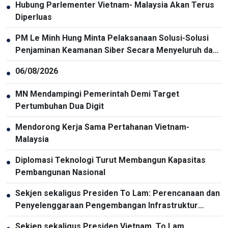
Hubung Parlementer Vietnam- Malaysia Akan Terus
●
Diperluas
PM Le Minh Hung Minta Pelaksanaan Solusi-Solusi
●
Penjaminan Keamanan Siber Secara Menyeluruh dan
Sinkron
06/08/2026
●
MN Mendampingi Pemerintah Demi Target
●
Pertumbuhan Dua Digit
Mendorong Kerja Sama Pertahanan Vietnam-
●
Malaysia
Diplomasi Teknologi Turut Membangun Kapasitas
●
Pembangunan Nasional
Sekjen sekaligus Presiden To Lam: Perencanaan dan
●
Penyelenggaraan Pengembangan Infrastruktur
Harus Diperbarui
Sekjen sekaligus Presiden Vietnam, To Lam