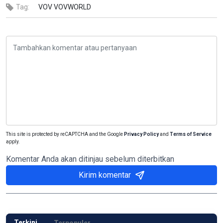
Tag:
VOV
VOVWORLD
This site is protected by reCAPTCHA and the Google
Privacy Policy
and
Terms of Service
apply.
Komentar Anda akan ditinjau sebelum diterbitkan
Kirim komentar
Terkini
Terpopuler