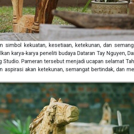
 simbol kekuatan, kesetiaan, ketekunan, dan semang
lkan karya-karya peneliti budaya Dataran Tay Nguyen, D
g Studio. Pameran tersebut menjadi ucapan selamat Ta
n aspirasi akan ketekunan, semangat bertindak, dan m