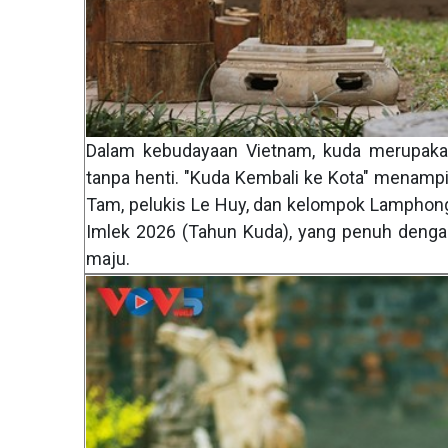
Dalam kebudayaan Vietnam, kuda merupakan
tanpa henti. "Kuda Kembali ke Kota" menampi
Tam, pelukis Le Huy, dan kelompok Lamphon
Imlek 2026 (Tahun Kuda), yang penuh denga
maju.