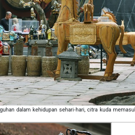
uhan dalam kehidupan sehari-hari, citra kuda memasu