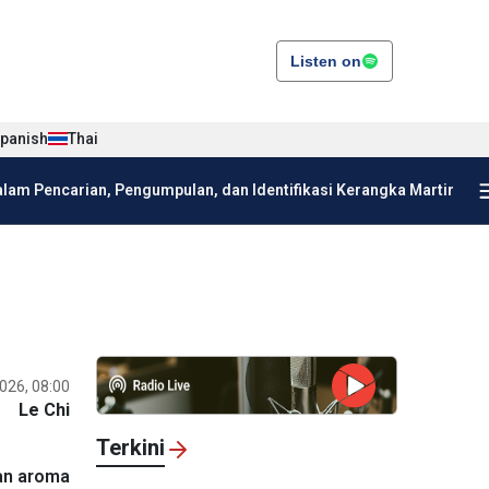
Listen on
panish
Thai
am Pencarian, Pengumpulan, dan Identifikasi Kerangka Martir
026, 08:00
Le Chi
Terkini
gan aroma