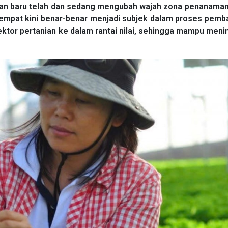
n baru telah dan sedang mengubah wajah zona penanaman 
empat kini benar-benar menjadi subjek dalam proses pemb
or pertanian ke dalam rantai nilai, sehingga mampu meni