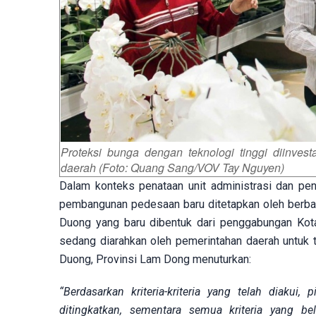
Proteksi bunga dengan teknologi tinggi diinvest
daerah (Foto: Quang Sang/VOV Tay Nguyen)
Dalam konteks penataan unit administrasi dan pen
pembangunan pedesaan baru ditetapkan oleh berb
Duong yang baru dibentuk dari penggabungan Ko
sedang diarahkan oleh pemerintahan daerah untuk 
Duong, Provinsi Lam Dong menuturkan:
“Berdasarkan kriteria-kriteria yang telah diakui
ditingkatkan, sementara semua kriteria yang be