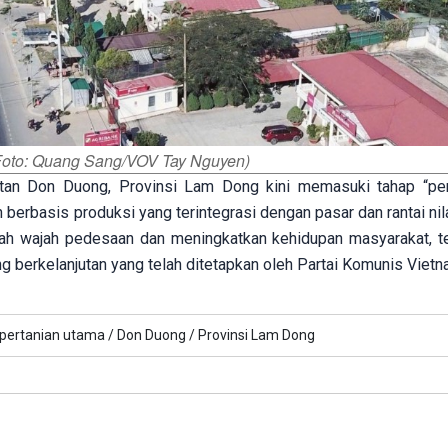
Foto: Quang Sang/VOV Tay Nguyen)
an Don Duong, Provinsi Lam Dong kini memasuki tahap “pen
berbasis produksi yang terintegrasi dengan pasar dan rantai nil
bah wajah pedesaan dan meningkatkan kehidupan masyarakat, te
 berkelanjutan yang telah ditetapkan oleh Partai Komunis Vietn
pertanian utama /
Don Duong /
Provinsi Lam Dong