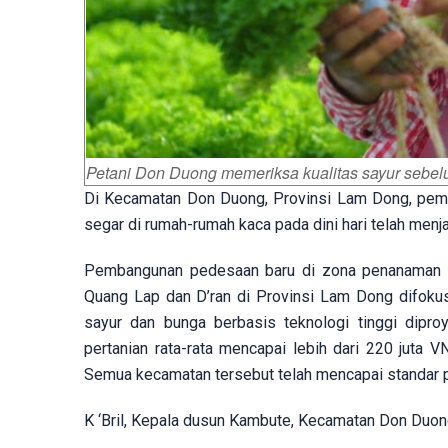
Petani Don Duong memeriksa kualitas sayur sebe
Di Kecamatan Don Duong, Provinsi Lam Dong, pem
segar di rumah-rumah kaca pada dini hari telah menja
Pembangunan pedesaan baru di zona penanaman s
Quang Lap dan D’ran di Provinsi Lam Dong difokusk
sayur dan bunga berbasis teknologi tinggi dipr
pertanian rata-rata mencapai lebih dari 220 juta V
Semua kecamatan tersebut telah mencapai standar pe
K ‘Bril, Kepala dusun Kambute, Kecamatan Don Duon