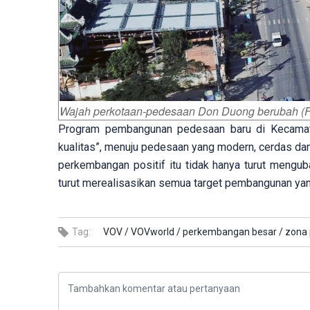
Wajah perkotaan-pedesaan Don Duong berubah (
Program pembangunan pedesaan baru di Kecamat
kualitas”, menuju pedesaan yang modern, cerdas dan 
perkembangan positif itu tidak hanya turut mengu
turut merealisasikan semua target pembangunan yang
Tag:
VOV /
VOVworld /
perkembangan besar /
zona 