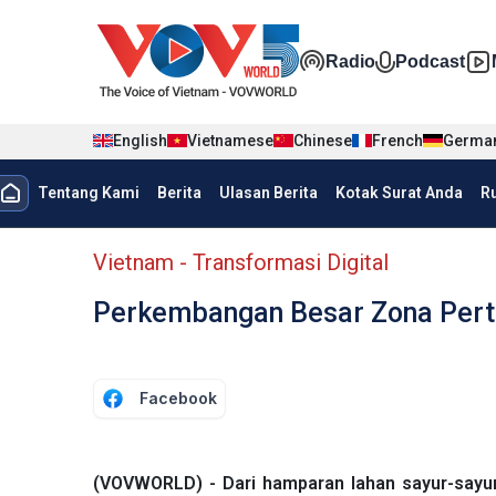
Nhảy đến nội dung
Đa phương t
Radio
Podcast
English
Vietnamese
Chinese
French
Germa
menu trang chủ tiếng Indo
Tentang Kami
Berita
Ulasan Berita
Kotak Surat Anda
R
menu phụ tiếng Indo
Vietnam - Transformasi Digital
Perkembangan Besar Zona Pert
Facebook
(VOVWORLD) - Dari hamparan lahan sayur-sayura