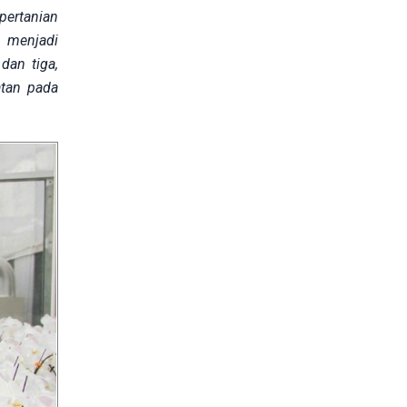
pertanian
n menjadi
dan tiga,
atan pada