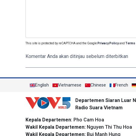
This site is protected by reCAPTCHA and the Google
Privacy Policy
and
Terms 
Komentar Anda akan ditinjau sebelum diterbitkan
English
Vietnamese
Chinese
French
Departemen Siaran Luar N
Radio Suara Vietnam
Kepala Departemen
: Pho Cam Hoa
Wakil Kepala Departemen:
Nguyen Thi Thu Hoa
Wakil Kepala Departemen:
Bui Manh Hung