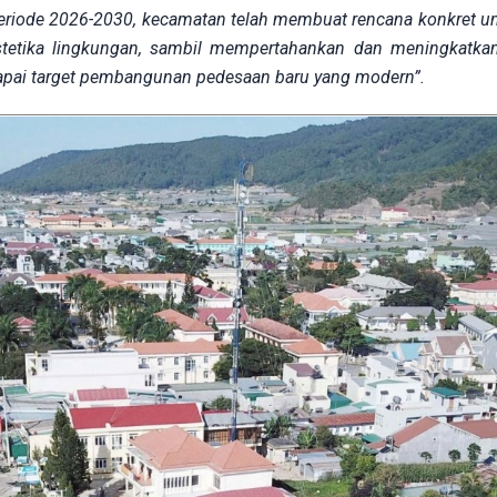
eriode 2026-2030, kecamatan telah membuat rencana konkret un
tetika lingkungan, sambil mempertahankan dan meningkatkan
capai target pembangunan pedesaan baru yang modern”.