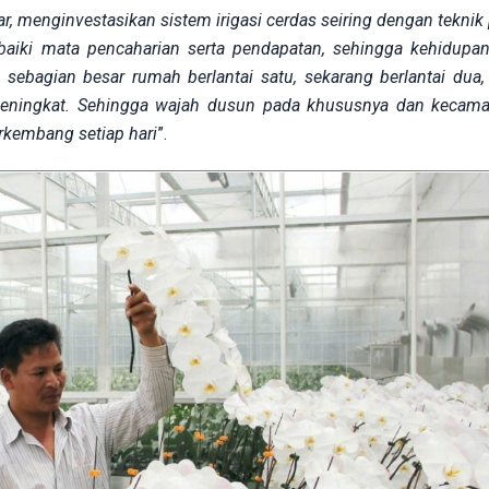
, menginvestasikan sistem irigasi cerdas seiring dengan teknik 
aiki mata pencaharian serta pendapatan, sehingga kehidupa
ebagian besar rumah berlantai satu, sekarang berlantai dua, 
meningkat. Sehingga wajah dusun pada khususnya dan kecam
kembang setiap hari
”.