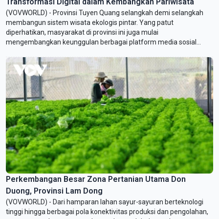
Transformasi Digital dalam Kembangkan Pariwisata
(VOVWORLD) - Provinsi Tuyen Quang selangkah demi selangkah
membangun sistem wisata ekologis pintar. Yang patut
diperhatikan, masyarakat di provinsi ini juga mulai
mengembangkan keunggulan berbagai platform media sosial
(medsos) untuk mempromosikan dan mengembangkan pariwisata
lokal.
Perkembangan Besar Zona Pertanian Utama Don
Duong, Provinsi Lam Dong
(VOVWORLD) - Dari hamparan lahan sayur-sayuran berteknologi
tinggi hingga berbagai pola konektivitas produksi dan pengolahan,