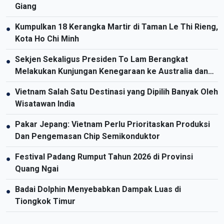
Giang
Kumpulkan 18 Kerangka Martir di Taman Le Thi Rieng,
●
Kota Ho Chi Minh
Sekjen Sekaligus Presiden To Lam Berangkat
●
Melakukan Kunjungan Kenegaraan ke Australia dan
Selandia Baru
Vietnam Salah Satu Destinasi yang Dipilih Banyak Oleh
●
Wisatawan India
Pakar Jepang: Vietnam Perlu Prioritaskan Produksi
●
Dan Pengemasan Chip Semikonduktor
Festival Padang Rumput Tahun 2026 di Provinsi
●
Quang Ngai
Badai Dolphin Menyebabkan Dampak Luas di
●
Tiongkok Timur