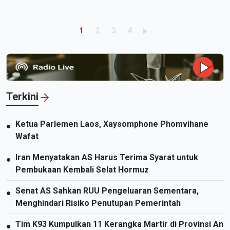
dalam bercocok tanam dan peternakan. Pola-pola ini terbukti telah
memberikan efektivitas ganda tentang ekonomi dan lingkungan.
Pagination
Trang hiện thời
Trang
Trang
Trang
1
2
3
4
Terkini
Ketua Parlemen Laos, Xaysomphone Phomvihane
●
Wafat
Iran Menyatakan AS Harus Terima Syarat untuk
●
Pembukaan Kembali Selat Hormuz
Senat AS Sahkan RUU Pengeluaran Sementara,
●
Menghindari Risiko Penutupan Pemerintah
Tim K93 Kumpulkan 11 Kerangka Martir di Provinsi An
●