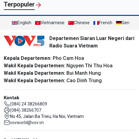
Terpopuler
English
Vietnamese
Chinese
French
German
Departemen Siaran Luar Negeri dari
Radio Suara Vietnam
Kepala Departemen
: Pho Cam Hoa
Wakil Kepala Departemen:
Nguyen Thi Thu Hoa
Wakil Kepala Departemen:
Bui Manh Hung
Wakil Kepala Departemen:
Cao Dinh Trung
Kontak
(084) 24 38266809
(084) 38266707
No 45, Jalan Ba Trieu, Ha Noi, Vietnam
vovworld@vov.vn