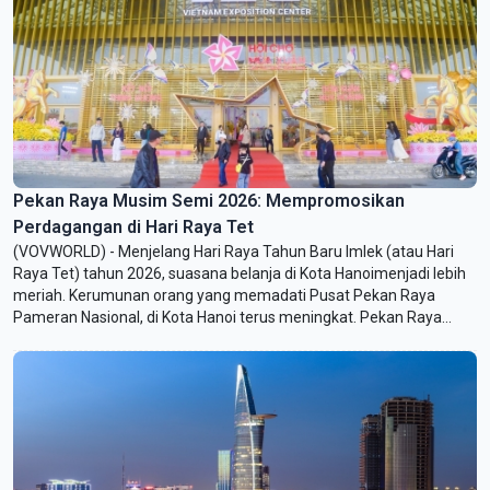
Pekan Raya Musim Semi 2026: Mempromosikan
Perdagangan di Hari Raya Tet
(VOVWORLD) - Menjelang Hari Raya Tahun Baru Imlek (atau Hari
Raya Tet) tahun 2026, suasana belanja di Kota Hanoimenjadi lebih
meriah. Kerumunan orang yang memadati Pusat Pekan Raya
Pameran Nasional, di Kota Hanoi terus meningkat. Pekan Raya
Musim Semi 2026 yang pertamatidak hanya menjadi destinasi
budaya pada Hari Raya Tet saja, tetapi juga menjadi peluang
promosi perdagangan dan stimulasi konsumsi pada Hari Raya Tet.