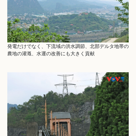
発電だけでなく、下流域の洪水調節、北部デルタ地帯の
農地の灌漑、水運の改善にも大きく貢献