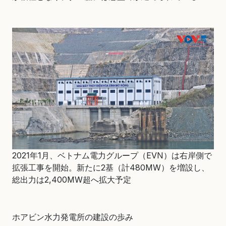
2021年1月、ベトナム電力グループ（EVN）は右岸側で
拡張工事を開始。新たに2基（計480MW）を増設し、
総出力は2,400MW超へ拡大予定
ホアビン水力発電所の建設の歩み