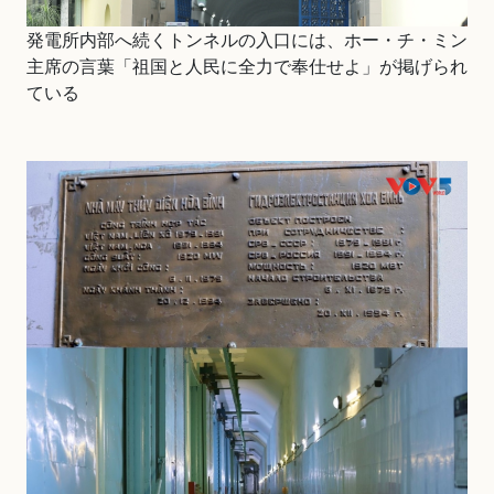
発電所内部へ続くトンネルの入口には、ホー・チ・ミン
主席の言葉「祖国と人民に全力で奉仕せよ」が掲げられ
ている