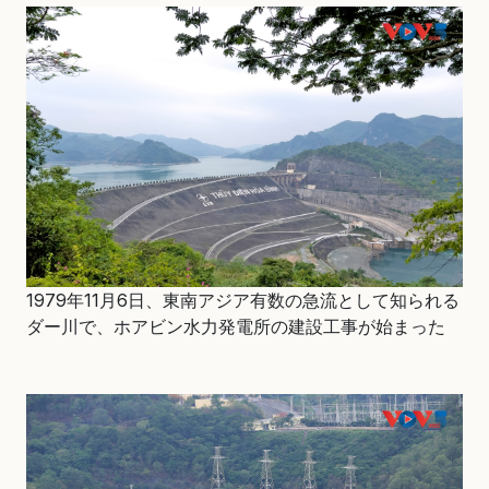
1979年11月6日、東南アジア有数の急流として知られる
ダー川で、ホアビン水力発電所の建設工事が始まった