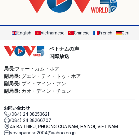
English
Vietnamese
Chinese
French
German
ベトナムの声
国際放送
局長
:フォー・カム・ホア
副局長:
グエン・ティ・トゥ・ホア
副局長:
ブイ・マイン・フン
副局長:
カオ・ディン・チュン
お問い合わせ
(084) 24 38253621
(084) 24 38266707
45 BA TRIEU, PHUONG CUA NAM, HA NOI, VIET NAM
vovjapanese2004@yahoo.co.jp