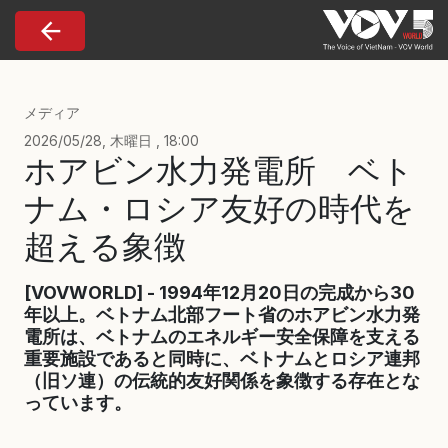
Nhảy đến nội dung
メディア
2026/05/28, 木曜日 , 18:00
ホアビン水力発電所 ベト
ナム・ロシア友好の時代を
超える象徴
[VOVWORLD] - 1994年12月20日の完成から30
年以上。ベトナム北部フート省のホアビン水力発
電所は、ベトナムのエネルギー安全保障を支える
重要施設であると同時に、ベトナムとロシア連邦
（旧ソ連）の伝統的友好関係を象徴する存在とな
っています。