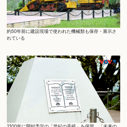
約50年前に建設現場で使われた機械類も保存・展示さ
れている
2100年に開封予定の「世紀の手紙」を保管。「未来の