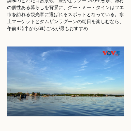
調和のとれた自然景観、豊かなラグーンの生態系、漁村
の個性ある暮らしを背景に、グー・ミー・タインはフエ
市を訪れる観光客に選ばれるスポットとなっている。水
上マーケットとタムザンラグーンの朝日を楽しむなら、
午前4時半から6時ごろが最もおすすめ