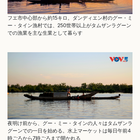
フエ市中心部から約15キロ。ダンディエン村のグー・ミ
ー・タイン漁村では、250世帯以上がタムザンラグーン
での漁業を主な生業として暮らす
夜明け前から、グー・ミー・タインの人々はタムザンラ
グーンでの一日を始める。水上マーケットは毎日午前4
時ごろから7時ごろまで開かれる