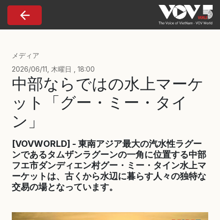
Nhảy đến nội dung
メディア
2026/06/11, 木曜日 , 18:00
中部ならではの水上マーケ
ット「グー・ミー・タイ
ン」
[VOVWORLD] - 東南アジア最大の汽水性ラグー
ンであるタムザンラグーンの一角に位置する中部
フエ市ダンディエン村グー・ミー・タイン水上マ
ーケットは、古くから水辺に暮らす人々の独特な
交易の場となっています。