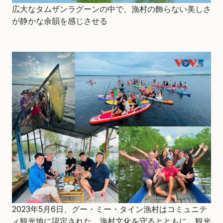
広大なタムザンラグーンの中で、漁村の飾らない美しさ
が静かな余韻を感じさせる
2023年5月6日、グー・ミー・タイン漁村はコミュニテ
ィ観光地に認定された。漁村文化を守るとともに、観光