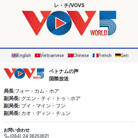
レ・チ/VOV5
English
Vietnamese
Chinese
French
German
ベトナムの声
国際放送
局長
:フォー・カム・ホア
副局長:
グエン・ティ・トゥ・ホア
副局長:
ブイ・マイン・フン
副局長:
カオ・ディン・チュン
お問い合わせ
(084) 24 38253621