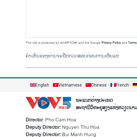
This site is protected by reCAPTCHA and the Google
Privacy Policy
and
Terms 
ຄຳເຫັນຂອງທ່ານຈະຖືກກວດສອບກ່ອນການເຜີຍແຜ່
English
Vietnamese
Chinese
French
ພະແນກຕ່າງປະເທດ
ສະຖານີວິທະຍຸສຽງແຫ່ງຫວຽດນາ
Director
: Pho Cam Hoa
Deputy Director:
Nguyen Thu Hoa
Deputy Director:
Bui Manh Hung