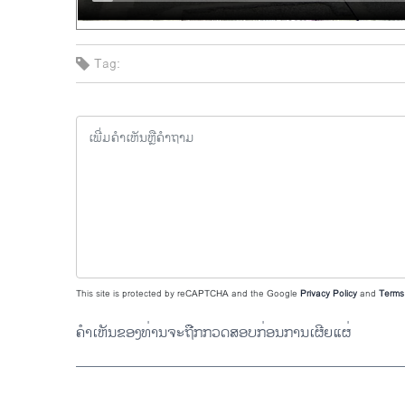
Tag:
This site is protected by reCAPTCHA and the Google
Privacy Policy
and
Terms 
ຄຳເຫັນຂອງທ່ານຈະຖືກກວດສອບກ່ອນການເຜີຍແຜ່