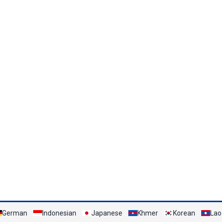
German
Indonesian
Japanese
Khmer
Korean
Lao