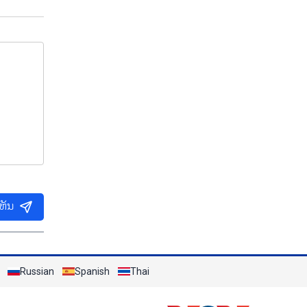
ເຫັນ
Russian
Spanish
Thai