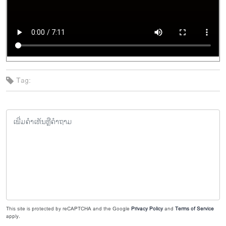
Tag:
This site is protected by reCAPTCHA and the Google
Privacy Policy
and
Terms of Service
apply.