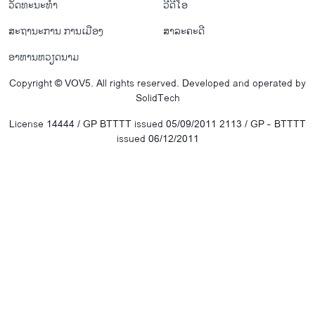
ວັດທະນະທໍາ
ວີດີໂອ
ສະຖານະການ ການເມືອງ
ສາລະຄະດີ
ອາຫານຫວຽດນາມ
Copyright © VOV5. All rights reserved. Developed and operated by
SolidTech
License 14444 / GP BTTTT issued 05/09/2011 2113 / GP - BTTTT
issued 06/12/2011