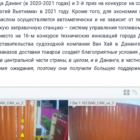
а Дананг (в 2020-2021 годах) и 3-й приз на конкурсе на с
огий Вьетнама» в 2021 году. Кроме того, для экономии
аслом осуществляется автоматически и не зависит от п
кую заправочную станцию – систему управления топливом 
место на 16-м конкурсе технических инноваций города 
ставительства судоходной компании Ван Хай в Дананге
аказов доставки товаров создаёт благоприятные условия
в центральной части страны, в целом, и в Дананге
,
в частно
ремя ожидания, поэтому они получили большую поддерж