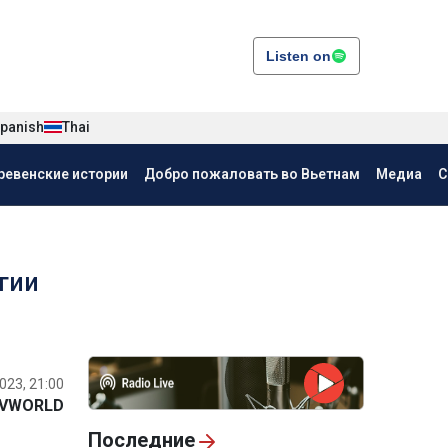
Listen on
panish
Thai
ревенские истории
Добро пожаловать во Вьетнам
Медиа
С
гии
023, 21:00
VWORLD
Последние