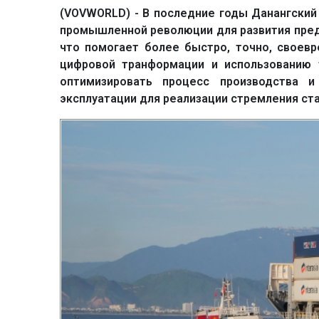
(VOVWORLD) - В последние годы Данангский
промышленной революции для развития пред
что помогает более быстро, точно, своев
цифровой транформации и использованию т
оптимизировать процесс производства и
эксплуатации для реализации стремления ст