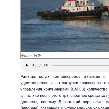
Фото: VOV
Раньше, когда контейнеровоз въезжал в 
удостоверение и акт загрузки транспортног
управления контейнерами (CATOS) количество 
д... Только после этого транспортное средство
доставки, поэтому Данангский порт начал и
(AutoGate), созданное и установленное компа