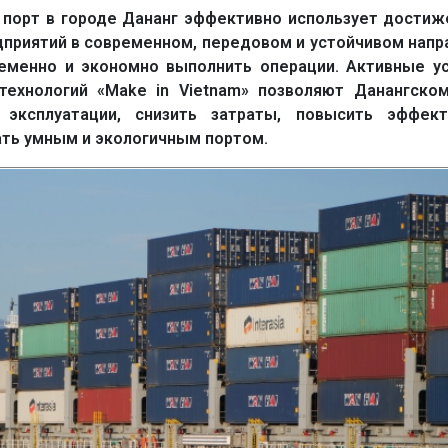
 порт в городе Дананг эффективно использует достиж
приятий в современном, передовом и устойчивом напр
ременно и экономно выполнить операции. Активные у
ехнологий «Make in Vietnam» позволяют Данангском
 эксплуатации, снизить затраты, повысить эффект
ать умным и экологичным портом.