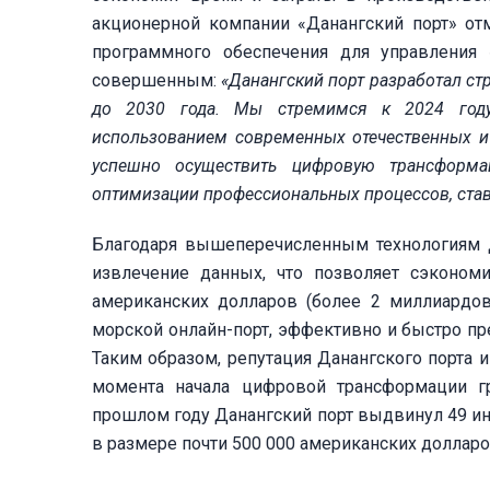
акционерной компании «Данангский порт» от
программного обеспечения для управления 
совершенным:
«Данангский порт разработал ст
до 2030 года
. Мы стремимся к 2024 году
использованием современных отечественных и 
успешно осуществить цифровую трансформа
оптимизации профессиональных процессов, ставя
Благодаря вышеперечисленным технологиям Д
извлечение данных, что позволяет сэконом
американских долларов (более 2 миллиардов 
морской онлайн-порт, эффективно и быстро п
Таким образом, репутация Данангского порта 
момента начала цифровой трансформации г
прошлом году Данангский порт выдвинул 49 ин
в размере почти 500 000 американских долларо