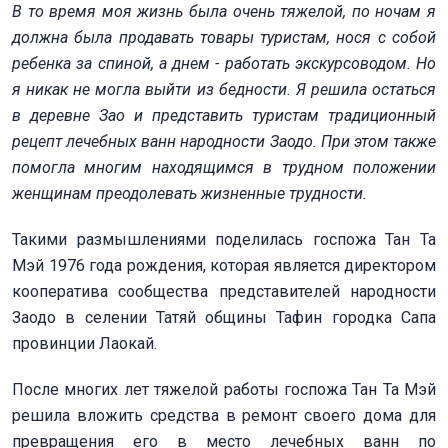
В то время моя жизнь была очень тяжелой, по ночам я
должна была продавать товары туристам, нося с собой
ребенка за спиной, а днем - работать экскурсоводом. Но
я никак не могла выйти из бедности. Я решила остаться
в деревне Зао и представить туристам традиционный
рецепт лечебных ванн народности Заодо. При этом также
помогла многим находящимся в трудном положении
женщинам преодолевать жизненные трудности.
Такими размышлениями поделилась госпожа Тан Та
Мэй 1976 года рождения, которая является директором
кооператива сообщества представителей народности
Заодо в селении Татяй общины Тафин городка Сапа
провинции Лаокай.
После многих лет тяжелой работы госпожа Тан Та Мэй
решила вложить средства в ремонт своего дома для
превращения его в место лечебных ванн по