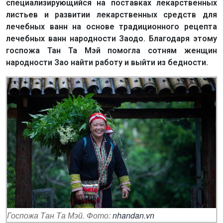
специализирующийся на поставках лекарственных
листьев и развитии лекарственных средств для
лечебных ванн на основе традиционного рецепта
лечебных ванн народности Заодо. Благодаря этому
госпожа Тан Та Мэй помогла сотням женщин
народности Зао найти работу и выйти из бедности.
Госпожа Тан Та Мэй. Фото:
nhandan.vn