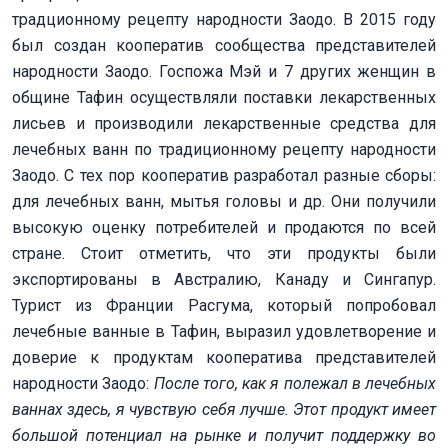
традционному рецепту народности Заодо. В 2015 году
был создан кооператив сообщества представителей
народности Заодо. Госпожа Мэй и 7 других женщин в
общине Тафин осуществляли поставки лекарственных
лисьев и производили лекарственные средства для
лечебных ванн по традиционному рецепту народности
Заодо. С тех пор кооператив разработал разные сборы:
для лечебных ванн, мытья головы и др. Они получили
высокую оценку потребителей и продаются по всей
стране. Стоит отметить, что эти продукты были
экспортированы в Австралию, Канаду и Сингапур.
Турист из Франции Расгума, который попробовал
лечебные ванные в Тафин, выразил удовлетворение и
доверие к продуктам кооператива представителей
народности Заодо:
После того, как я полежал в лечебных
ваннах здесь, я чувствую себя лучше. Этот продукт имеет
большой потенциал на рынке и получит поддержку во