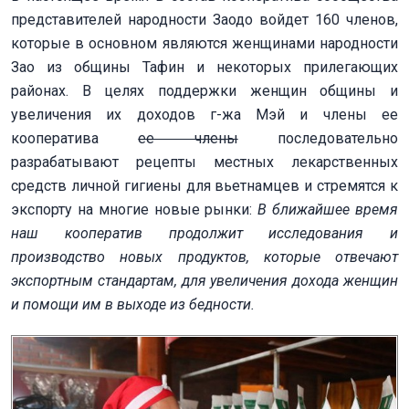
представителей народности Заодо войдет 160 членов,
которые в основном являются женщинами народности
Зао из общины Тафин и некоторых прилегающих
районах. В целях поддержки женщин общины и
увеличения их доходов г-жа Мэй и члены ее
кооператива
ее члены
последовательно
разрабатывают рецепты местных лекарственных
средств личной гигиены для вьетнамцев и стремятся к
экспорту на многие новые рынки:
В ближайшее время
наш кооператив продолжит исследования и
производство новых продуктов, которые отвечают
экспортным стандартам, для увеличения дохода женщин
и помощи им в выходе из бедности.