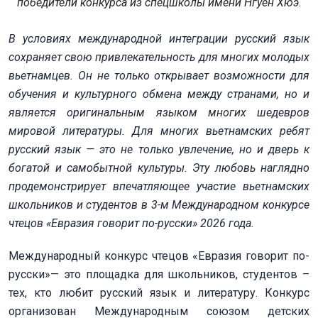
победители конкурса из спецшколы имени Нгуен Хюэ.
В условиях международной интеграции русский язык
сохраняет свою привлекательность для многих молодых
вьетнамцев. Он не только открывает возможности для
обучения и культурного обмена между странами, но и
является оригинальным языком многих шедевров
мировой литературы. Для многих вьетнамских ребят
русский язык — это не только увлечение, но и дверь к
богатой и самобытной культуры. Эту любовь наглядно
продемонстрирует впечатляющее участие вьетнамских
школьников и студентов в 3-м Международном конкурсе
чтецов «Евразия говорит по-русски» 2026 года.
Международный конкурс чтецов «Евразия говорит по-
русски»— это площадка для школьников, студентов –
тех, кто любит русский язык и литературу. Конкурс
организован Международным союзом детских