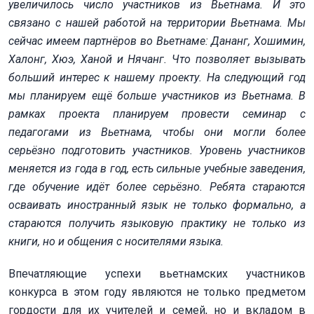
увеличилось число участников из Вьетнама. И это
связано с нашей работой на территории Вьетнама. Мы
сейчас имеем партнёров во Вьетнаме: Дананг, Хошимин,
Халонг, Хюэ, Ханой и Нячанг. Что позволяет вызывать
больший интерес к нашему проекту. На следующий год
мы планируем ещё больше участников из Вьетнама. В
рамках проекта планируем провести семинар с
педагогами из Вьетнама, чтобы они могли более
серьёзно подготовить участников. Уровень участников
меняется из года в год, есть сильные учебные заведения,
где обучение идёт более серьёзно. Ребята стараются
осваивать иностранный язык не только формально, а
стараются получить языковую практику не только из
книги, но и общения с носителями языка.
Впечатляющие успехи вьетнамских участников
конкурса в этом году являются не только предметом
гордости для их учителей и семей, но и вкладом в