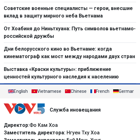
Советские военные специалисты — герои, внесшие
вклад в защиту мирного неба Вьетнама
От Хоабиня до Ниньтхуана: Путь символов вьетнамо-
российской дружбы
Дни белорусского кино во Вьетнаме: когда
кинематограф как мост между народами двух стран
Выставка «Краски культуры»: приближение
ценностей культурного наследия к населению
English
Vietnamese
Chinese
French
German
Служба иновещания
Директор
:Фо Кам Хоа
Заместитель директора:
Нгуен Тху Хоа