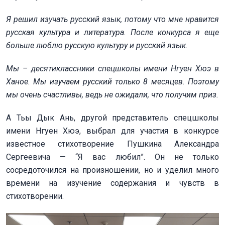
Я решил изучать русский язык, потому что мне нравится
русская культура и литература. После конкурса я еще
больше люблю русскую культуру и русский язык.
Мы – десятиклассники спецшколы имени Нгуен Хюэ в
Ханое. Мы изучаем русский только 8 месяцев. Поэтому
мы очень счастливы, ведь не ожидали, что получим приз.
А Тьы Дык Ань, другой представитель спецшколы
имени Нгуен Хюэ, выбрал для участия в конкурсе
известное стихотворение Пушкина Александра
Сергеевича — “Я вас любил”. Он не только
сосредоточился на произношении, но и уделил много
времени на изучение содержания и чувств в
стихотворении.