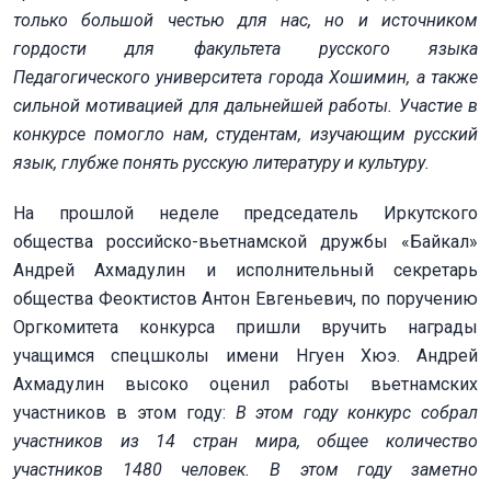
только большой честью для нас, но и источником
гордости для факультета русского языка
Педагогического университета города Хошимин, а также
сильной мотивацией для дальнейшей работы. Участие в
конкурсе помогло нам, студентам, изучающим русский
язык, глубже понять русскую литературу и культуру.
На прошлой неделе председатель Иркутского
общества российско-вьетнамской дружбы «Байкал»
Андрей Ахмадулин и исполнительный секретарь
общества Феоктистов Антон Евгеньевич, по поручению
Оргкомитета конкурса пришли вручить награды
учащимся спецшколы имени Нгуен Хюэ. Андрей
Ахмадулин высоко оценил работы вьетнамских
участников в этом году:
В этом году конкурс собрал
участников из 14 стран мира, общее количество
участников 1480 человек. В этом году заметно