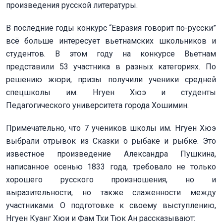
произведения русской литературы.
В последние годы конкурс “Евразия говорит по-русски”
всё больше интересует вьетнамских школьников и
студентов. В этом году на конкурсе Вьетнам
представили 53 участника в разных категориях. По
решению жюри, призы получили ученики средней
спецшколы им. Нгуен Хюэ и студенты
Педагогического университета города Хошимин.
Примечательно, что 7 учеников школы им. Нгуен Хюэ
выбрали отрывок из Сказки о рыбаке и рыбке. Это
известное произведение Александра Пушкина,
написанное осенью 1833 года, требовало не только
хорошего русского произношения, но и
выразительности, но также слаженности между
участниками. О подготовке к своему выступлению,
Нгуен Куанг Хюи и Фам Тхи Тюк Ан рассказывают: