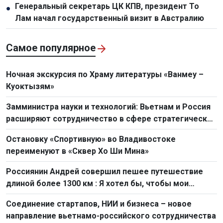
Генеральный секретарь ЦК КПВ, президент То
●
Лам начал государственный визит в Австралию
Самое популярное
Ночная экскурсия по Храму литературы «Ванмеу –
Куоктызям»
Замминистра науки и технологий: Вьетнам и Россия
расширяют сотрудничество в сфере стратегических
технологий
Остановку «Спортивную» во Владивостоке
переименуют в «Сквер Хо Ши Мина»
Россиянин Андрей совершил пешее путешествие
длиной более 1300 км : Я хотел бы, чтобы мои
сограждане больше узнали о Вьетнаме
Соединение стартапов, НИИ и бизнеса – новое
направление вьетнамо-российского сотрудничества