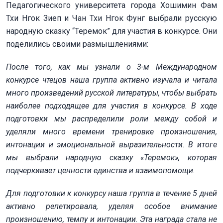
Педагогического университета города Хошимин Фам
Тхи Нгок Зиеп и Чан Тхи Нгок Фунг выбрали русскую
народную сказку “Теремок” для участия в конкурсе. Они
поделились своими размышлениями:
После того, как мы узнали о 3-м Международном
конкурсе чтецов наша группа активно изучала и читала
много произведений русской литературы, чтобы выбрать
наиболее подходящее для участия в конкурсе. В ходе
подготовки мы распределили роли между собой и
уделяли много времени тренировке произношения,
интонации и эмоциональной выразительности. В итоге
мы выбрали народную сказку «Теремок», которая
подчеркивает ценности единства и взаимопомощи.
Для подготовки к конкурсу наша группа в течение 5 дней
активно репетировала, уделяя особое внимание
произношению, темпу и интонации. Эта награда стала не