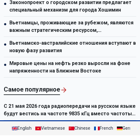
Законопроект о городском развитии предлагает
●
специальный механизм для города Хошимин
Вьетнамцы, проживающие за рубежом, являются
●
важным стратегическим ресурсом,
способствующим укреплению национальной мощи
Вьетнамско-австралийские отношения вступают в
●
новую фазу развития
Мировые цены на нефть резко выросли на фоне
●
напряженности на Ближнем Востоке
Самое популярное
C 21 мая 2026 года радиопередачи на русском языке
будут вестись на частоте 9835 кГц вместо частоты
9730 кГц.
English
Vietnamese
Chinese
French
German