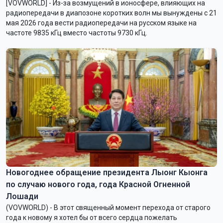
[VOVWORLD] - Из-за возмущений в ионосфере, влияющих на
радиопередачи в диапозоне коротких волн мы вынуждены с 21
мая 2026 года вести радиопередачи на русском языке на
частоте 9835 кГц вместо частоты 9730 кГц.
Новогоднее обращение президента Лыонг Кыонга
по случаю нового года, года Красной Огненной
Лошади
(VOVWORLD) - В этот священный момент перехода от старого
года к новому я хотел бы от всего сердца пожелать