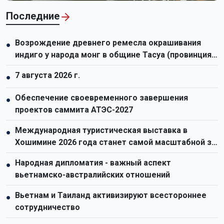
Последние
Возрождение древнего ремесла окрашивания
●
индиго у народа монг в общине Тасуа (провинция
Шонла)
7 августа 2026 г.
●
Обеспечение своевременного завершения
●
проектов саммита АТЭС-2027
Международная туристическая выставка в
●
Хошимине 2026 года станет самой масштабной за
всю историю
Народная дипломатия - важный аспект
●
вьетнамско-австралийских отношений
Вьетнам и Таиланд активизируют всестороннее
●
сотрудничество