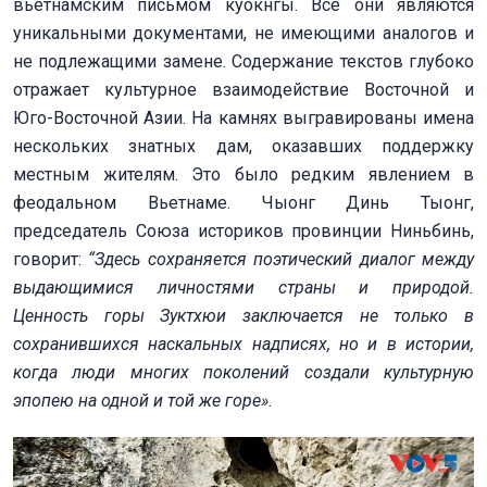
вьетнамским письмом куокнгы. Все они являются
уникальными документами, не имеющими аналогов и
не подлежащими замене. Содержание текстов глубоко
отражает культурное взаимодействие Восточной и
Юго-Восточной Азии. На камнях выгравированы имена
нескольких знатных дам, оказавших поддержку
местным жителям. Это было редким явлением в
феодальном Вьетнаме. Чыонг Динь Тыонг,
председатель Союза историков провинции Ниньбинь,
говорит:
“Здесь сохраняется поэтический диалог между
выдающимися личностями страны и природой.
Ценность горы Зуктхюи заключается не только в
сохранившихся наскальных надписях, но и в истории,
когда люди многих поколений создали культурную
эпопею на одной и той же горе».