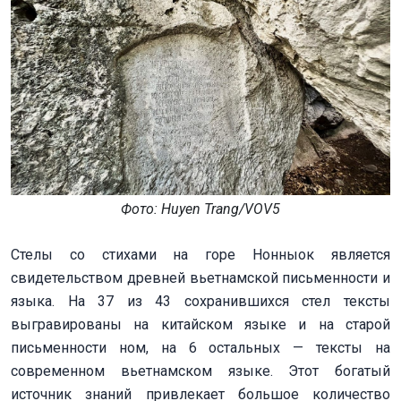
Фото: Huyеn Trang/VOV5
Стелы со стихами на горе Нонныок является
свидетельством древней вьетнамской письменности и
языка. На 37 из 43 сохранившихся стел тексты
выгравированы на китайском языке и на старой
письменности ном, на 6 остальных — тексты на
современном вьетнамском языке. Этот богатый
источник знаний привлекает большое количество