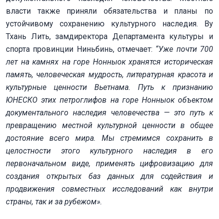
власти также приняли обязательства и планы по
устойчивому сохранению культурного наследия. Ву
Тхань Лить, замдиректора Департамента культуры и
спорта провинции Ниньбинь, отмечает:
“Уже почти 700
лет на камнях на горе Нонныок хранятся историческая
память, человеческая мудрость, литературная красота и
культурные ценности Вьетнама. Путь к признанию
ЮНЕСКО этих петроглифов на горе Нонныок объектом
документального наследия человечества — это путь к
превращению местной культурной ценности в общее
достояние всего мира. Мы стремимся сохранить в
целостности этого культурного наследия в его
первоначальном виде, применять цифровизацию для
создания открытых баз данных для содействия и
продвижения совместных исследований как внутри
страны, так и за рубежом».