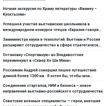
Ночная экскурсия по Храму литературы «Ванмеу –
Куоктызям»
Успешное участие вьетнамских школьников в
международном конкурсе чтецов «Евразия говорит
по-русски»
Замминистра науки и технологий: Вьетнам и Россия
расширяют сотрудничество в сфере стратегических
технологий
Остановку «Спортивную» во Владивостоке
переименуют в «Сквер Хо Ши Мина»
Россиянин Андрей совершил пешее путешествие
длиной более 1300 км : Я хотел бы, чтобы мои
сограждане больше узнали о Вьетнаме
Соединение стартапов, НИИ и бизнеса – новое
направление вьетнамо-российского сотрудничества
Советские военные специалисты — герои, внесшие