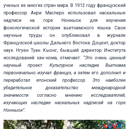
ученых из многих стран мира. В 1912 году французский
профессор Анри Масперо использовал наскальные
надписи на горе Нонныок для изучения
фонологической истории вьетнамского языка. Свои
научные труды он опубликовал в журнале
Французской школы Дальнего Востока. Доцент, доктор
наук Нгуен Туан Кыонг, бывший директор Института
исследований хан-нома, отмечает:
“Это очень ценный
научный проект. Культурное наследие Вьетнама
первоначально изучал француз, а затем его дополнил и
переработал японский профессор. Это наиболее
убедительное доказательство международной
значимости согласно мнению исследователей,
изучающих наследие наскальных надписей на горе
Нонныок”.