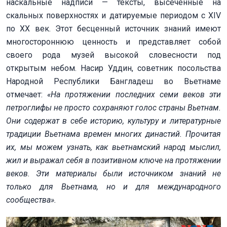
наскальные надписи — тексты, высеченные на
скальных поверхностях и датируемые периодом с XIV
по XX век. Этот бесценный источник знаний имеют
многостороннюю ценность и представляет собой
своего рода музей высокой словесности под
открытым небом. Насир Уддин, советник посольства
Народной Республики Бангладеш во Вьетнаме
отмечает:
«На протяжении последних семи веков эти
петроглифы не просто сохраняют голос страны Вьетнам.
Они содержат в себе историю, культуру и литературные
традиции Вьетнама времен многих династий. Прочитая
их, мы можем узнать, как вьетнамский народ мыслил,
жил и выражал себя в позитивном ключе на протяжении
веков. Эти материалы были источником знаний не
только для Вьетнама, но и для международного
сообщества».