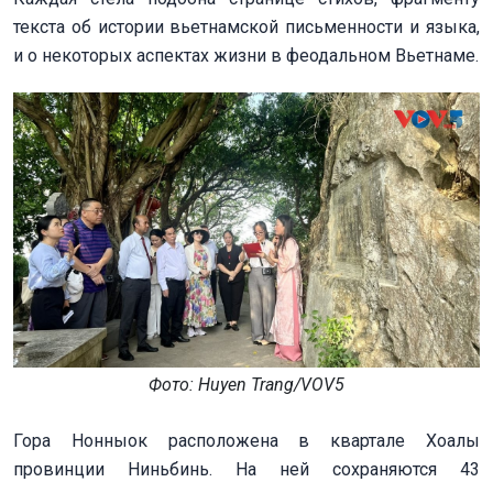
текста об истории вьетнамской письменности и языка,
и о некоторых аспектах жизни в феодальном Вьетнаме.
Фото: Huyеn Trang/VOV5
Гора Нонныок расположена в квартале Хоалы
провинции Ниньбинь. На ней сохраняются 43