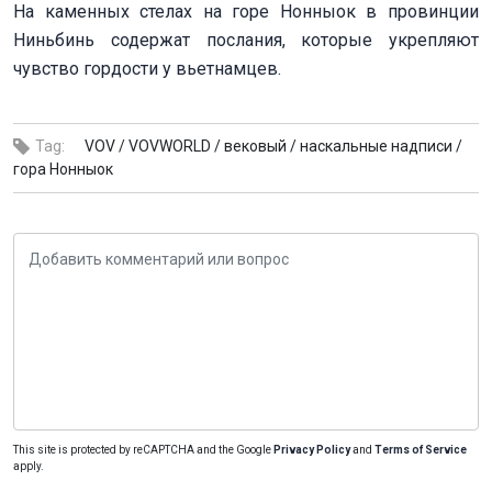
На каменных стелах на горе Нонныок в провинции
Ниньбинь содержат послания, которые укрепляют
чувство гордости у вьетнамцев.
Tag:
VOV /
VOVWORLD /
вековый /
наскальные надписи /
гора Нонныок
This site is protected by reCAPTCHA and the Google
Privacy Policy
and
Terms of Service
apply.