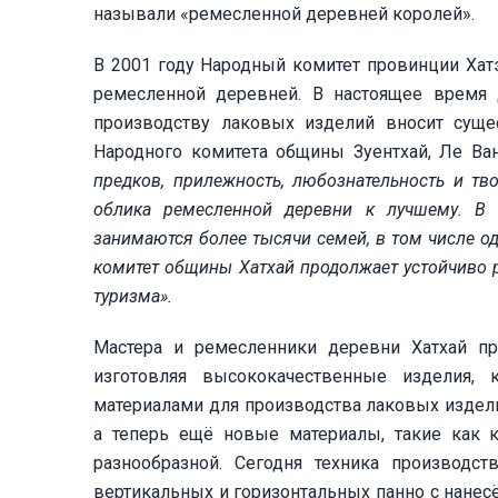
называли «ремесленной деревней королей».
В 2001 году Народный комитет провинции Хатэ
ремесленной деревней. В настоящее время
производству лаковых изделий вносит суще
Народного комитета общины Зуентхай, Ле Ван
предков, прилежность, любознательность и т
облика ремесленной деревни к лучшему. В
занимаются более тысячи семей, в том числе о
комитет общины Хатхай продолжает устойчиво 
туризма».
Мастера и ремесленники деревни Хатхай п
изготовляя высококачественные изделия,
материалами для производства лаковых издели
а теперь ещё новые материалы, такие как 
разнообразной. Сегодня техника производс
вертикальных и горизонтальных панно с нанес