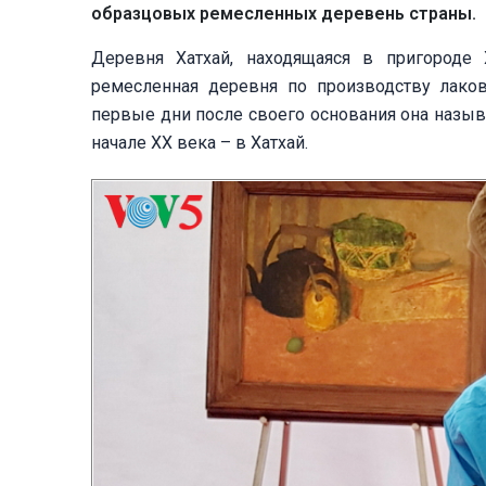
образцовых ремесленных деревень страны.
Деревня Хатхай, находящаяся в пригороде 
ремесленная деревня по производству лако
первые дни после своего основания она называ
начале XX века – в Хатхай.