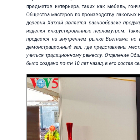
предметов интерьера, таких как мебель, гон
Общества мастеров по производству лаковых и
деревни Хатхай является разнообразие продукц
изделия инкрустированные перламутром. Такие
продаётся на внутреннем рынке Вьетнама, но 
демонстрационный зал, где представлены мест
учиться традиционному ремеслу. Отделение Об
было создано почти 10 лет назад, в его состав се