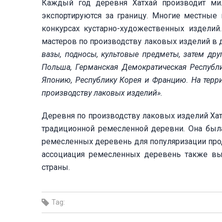
Каждый год деревня Хатхай производит ми
экспортируются за границу. Многие местные
конкурсах кустарно-художественных изделий
мастеров по производству лаковых изделий в 
вазы, подносы, культовые предметы, затем дру
Польша, Германская Демократическая Республ
Японию, Республику Корея и Францию. На терр
производству лаковых изделий».
Деревня по производству лаковых изделий Ха
традиционной ремесленной деревни. Она была
ремесленных деревень для популяризации прод
ассоциация ремесленных деревень также вы
страны.
Tag: