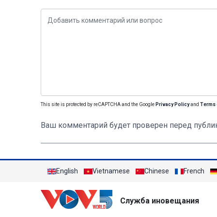
This site is protected by reCAPTCHA and the Google
Privacy Policy
and
Terms 
Ваш комментарий будет проверен перед публи
English
Vietnamese
Chinese
French
Служба иновещания