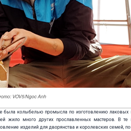
ото: VOV5/Ngoc Anh
 не была колыбелью промысла по изготовлению лаковых 
ней жило много других прославленных мастеров. В те
овление изделий для дворянства и королевских семей, по