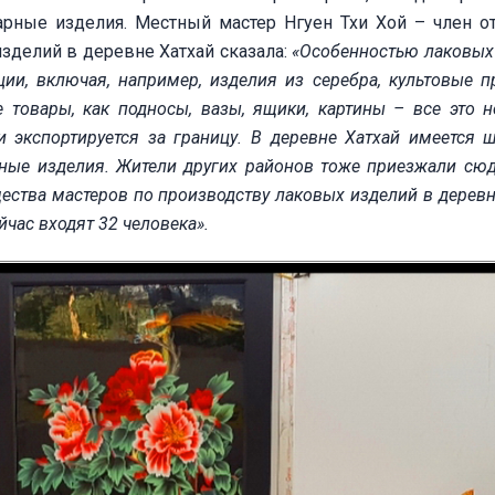
чарные изделия. Местный мастер Нгуен Тхи Хой – член о
зделий в деревне Хатхай сказала:
«Особенностью лаковых
ии, включая, например, изделия из серебра, культовые п
 товары, как подносы, вазы, ящики, картины – все это н
и экспортируется за границу. В деревне Хатхай имеется 
ные изделия. Жители других районов тоже приезжали сюд
щества мастеров
по производству лаковых изделий в деревн
йчас входят 32 человека».