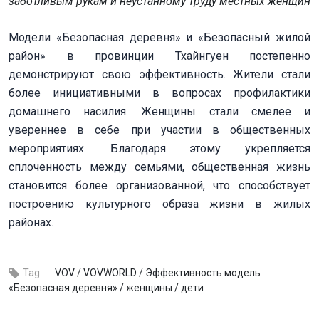
заботливым рукам и неустанному труду местных женщин
Модели «Безопасная деревня» и «Безопасный жилой
район» в провинции Тхайнгуен постепенно
демонстрируют свою эффективность. Жители стали
более инициативными в вопросах профилактики
домашнего насилия. Женщины стали смелее и
увереннее в себе при участии в общественных
мероприятиях. Благодаря этому укрепляется
сплоченность между семьями, общественная жизнь
становится более организованной, что способствует
построению культурного образа жизни в жилых
районах.
Tag:
VOV /
VOVWORLD /
Эффективность модель
«Безопасная деревня» /
женщины /
дети