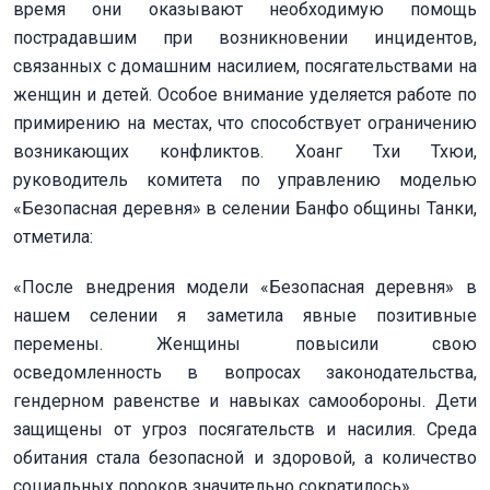
время они оказывают необходимую помощь
пострадавшим при возникновении инцидентов,
связанных с домашним насилием, посягательствами на
женщин и детей. Особое внимание уделяется работе по
примирению на местах, что способствует ограничению
возникающих конфликтов. Хоанг Тхи Тхюи,
руководитель комитета по управлению моделью
«Безопасная деревня» в селении Банфо общины Танки,
отметила:
«После внедрения модели «Безопасная деревня» в
нашем селении я заметила явные позитивные
перемены. Женщины повысили свою
осведомленность в вопросах законодательства,
гендерном равенстве и навыках самообороны. Дети
защищены от угроз посягательств и насилия. Среда
обитания стала безопасной и здоровой, а количество
социальных пороков значительно сократилось».