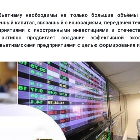
 Вьетнаму необходимы не только большие объёмы
енный капитал, связанный с инновациями, передачей те
риятиями с иностранными инвестициями и отечест
активно продвигает создание эффективной эко
 вьетнамскими предприятиями с целью формирования 