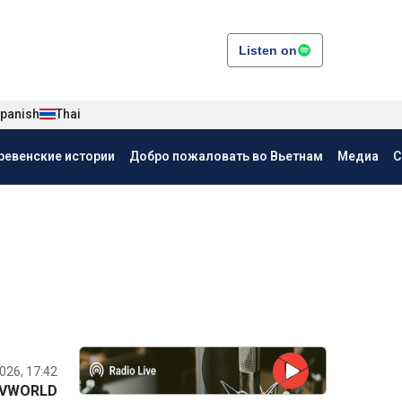
Listen on
panish
Thai
ревенские истории
Добро пожаловать во Вьетнам
Медиа
С
026, 17:42
VWORLD