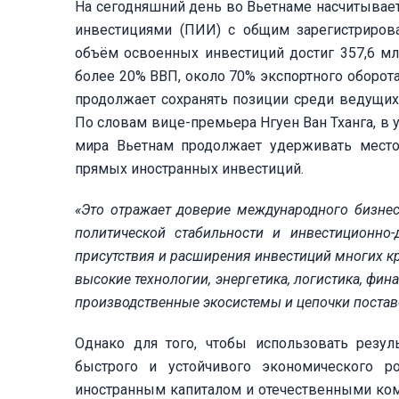
На сегодняшний день во Вьетнаме насчитывае
инвестициями (ПИИ) с общим зарегистриро
объём освоенных инвестиций достиг 357,6 м
более 20% ВВП, около 70% экспортного оборота
продолжает сохранять позиции среди ведущих
По словам вице-премьера Нгуен Ван Тханга, в
мира Вьетнам продолжает удерживать место
прямых иностранных инвестиций.
«Это отражает доверие международного бизнес
политической стабильности и инвестиционно
присутствия и расширения инвестиций многих кр
высокие технологии, энергетика, логистика, фи
производственные экосистемы и цепочки постав
Однако для того, чтобы использовать резу
быстрого и устойчивого экономического р
иностранным капиталом и отечественными ко