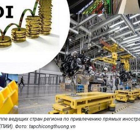
уппе ведущих стран региона по привлечению прямых иностр
ПИИ). Фото: tapchicongthuong.vn