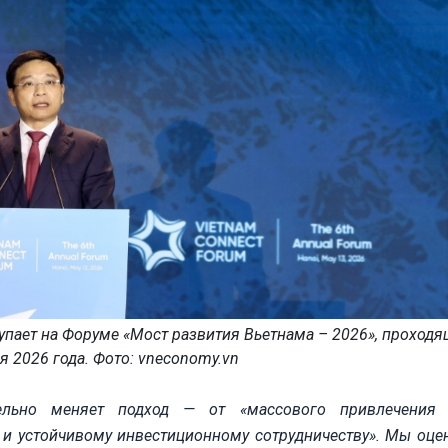
упает на Форуме «Мост развития Вьетнама – 2026», проход
я 2026 года. Фото: vneconomy.vn
ельно меняет подход — от «массового привлечения
 и устойчивому инвестиционному сотрудничеству». Мы оце