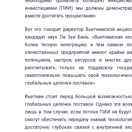
необходимо проявлять большую инициатив
инвестициями (ПИИ): мы должны демонстрир
вместе достигать процветания».
Вот что говорит директор Вьетнамской акцион
кандидат наук Ле Зуи Бинь: «Вьетнамская э
более тесную интеграцию и тем самым по
отечественных предприятий имеют крайне ва
потенциала, настроя, ресурсов и многих др
рассчитывать только на поддержку госу
самостоятельно повышать свой технологичес
глобальные цепочки поставок»
Вьетнам стоит перед большой возможностью 
глобальных цепочек поставок. Однако эта воз
лишь в том случае, если потоки ПИИ не будут
смогут обеспечить передачу знаний, техноло
достаточно глубоких связей с внутренней эк