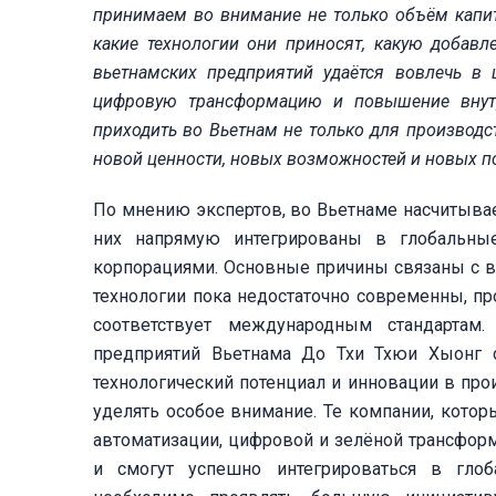
принимаем во внимание не только объём капита
какие технологии они приносят, какую добавл
вьетнамских предприятий удаётся вовлечь в 
цифровую трансформацию и повышение внут
приходить во Вьетнам не только для производс
новой ценности, новых возможностей и новых п
По мнению экспертов, во Вьетнаме насчитывае
них напрямую интегрированы в глобальные
корпорациями. Основные причины связаны с 
технологии пока недостаточно современны, про
соответствует международным стандартам.
предприятий Вьетнама До Тхи Тхюи Хыонг 
технологический потенциал и инновации в пр
уделять особое внимание. Те компании, которы
автоматизации, цифровой и зелёной трансформ
и смогут успешно интегрироваться в глоб