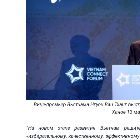
Вице-премьер Вьетнама Нгуен Ван Тханг выст
Ханое 13 ма
“На новом этапе развития Вьетнам решит
«избирательному, качественному, эффективному