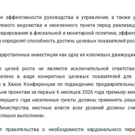
е эффективности руководства и управления, а также 
слевого ведомства и населенного пункта перед реализац
врирования в фискальной и монетарной политике, эффек
 определят способность достичь целевых показателей рос
ударственные инвестиции как одну из ключевых движущих
е целей роста не является исключительной ответств
еделено в виде конкретных целевых показателей для
ня в Ханое Конференции по подведению предварительны
ым проектам за первые 6 месяцев 2026 года премьер-ми
текущего года населенные пункты должны применять реш
нистерства, местные власти всех уровней должны счи
успешно выполнена».
л правительства о необходимости кардинального пер