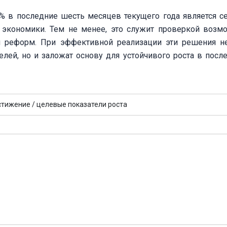
9% в последние шесть месяцев текущего года является с
й экономики. Тем не менее, это служит проверкой возм
и реформ. При эффективной реализации эти решения н
елей, но и заложат основу для устойчивого роста в пос
стижение /
целевые показатели роста