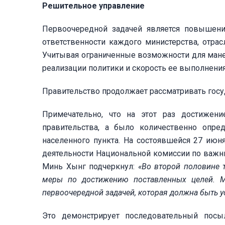
Решительное управление
Первоочередной задачей является повышени
ответственности каждого министерства, отра
Учитывая ограниченные возможности для мане
реализации политики и скорость ее выполнения
Правительство продолжает рассматривать гос
Примечательно, что на этот раз достижени
правительства, а было количественно опр
населенного пункта. На состоявшейся 27 ию
деятельности Национальной комиссии по важн
Минь Хынг подчеркнул:
«Во второй половине 
меры по достижению поставленных целей. Ми
первоочередной задачей, которая должна быть 
Это демонстрирует последовательный посы