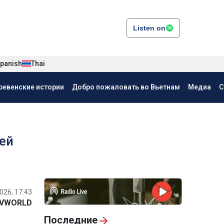
Listen on
panish
Thai
ревенские истории
Добро пожаловать во Вьетнам
Медиа
С
ей
026, 17:43
VWORLD
Последние