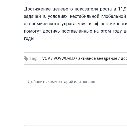
Достижение целевого показателя роста в 11,
задачей в условиях нестабильной глобально
экономического управления и эффективност
помогут достичь поставленных на этом году ц
годы.
Tag:
VOV /
VOVWORLD /
активное внедрение /
до