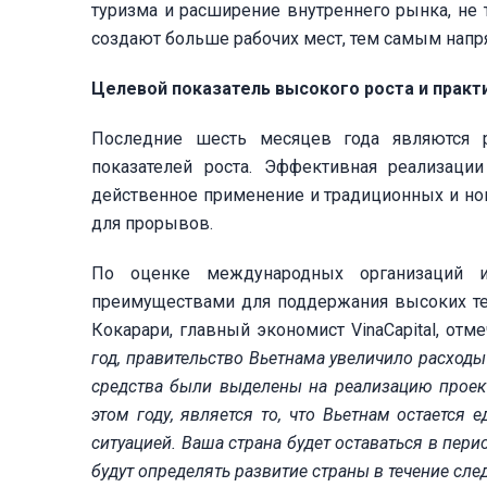
туризма и расширение внутреннего рынка, не
создают больше рабочих мест, тем самым напр
Целевой показатель высокого роста и прак
Последние шесть месяцев года являются
показателей роста. Эффективная реализаци
действенное применение и традиционных и но
для прорывов.
По оценке международных организаций и
преимуществами для поддержания высоких те
Кокарари, главный экономист VinaCapital, отме
год, правительство Вьетнама увеличило расходы 
средства были выделены на реализацию проек
этом году, является то, что Вьетнам остается
ситуацией. Ваша страна будет оставаться в пер
будут определять развитие страны в течение сле