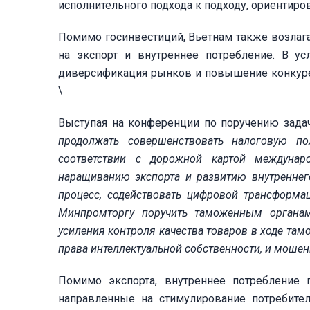
исполнительного подхода к подходу, ориентиров
Помимо госинвестиций, Вьетнам также возлага
на экспорт и внутреннее потребление. В у
диверсификация рынков и повышение конкуре
\
Выступая на конференции по поручению зада
продолжать совершенствовать налоговую по
соответствии с дорожной картой междунар
наращиванию экспорта и развитию внутреннег
процесс, содействовать цифровой трансформ
Минпромторгу поручить таможенным органам
усиления контроля качества товаров в ходе та
права интеллектуальной собственности, и моше
Помимо экспорта, внутреннее потребление
направленные на стимулирование потребител