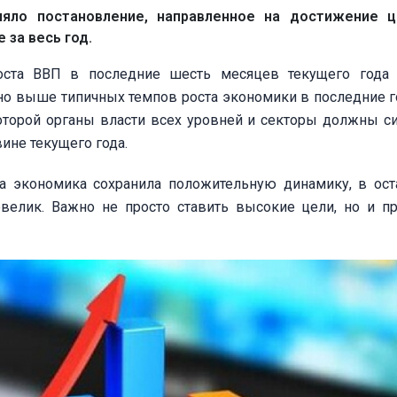
няло постановление, направленное на достижение ц
 за весь год.
оста ВВП в последние шесть месяцев текущего года
ьно выше типичных темпов роста экономики в последние г
оторой органы власти всех уровней и секторы должны с
ине текущего года.
а экономика сохранила положительную динамику, в ос
велик. Важно не просто ставить высокие цели, но и п