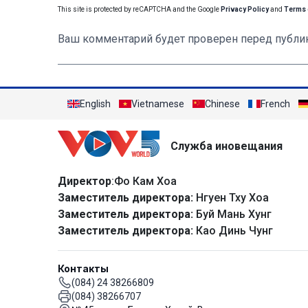
This site is protected by reCAPTCHA and the Google
Privacy Policy
and
Terms 
Ваш комментарий будет проверен перед публи
English
Vietnamese
Chinese
French
Служба иновещания
Директор
:Фо Кам Хоа
Заместитель директора:
Нгуен Тху Хоа
Заместитель директора:
Буй Мань Хунг
Заместитель директора:
Као Динь Чунг
Контакты
(084) 24 38266809
(084) 38266707