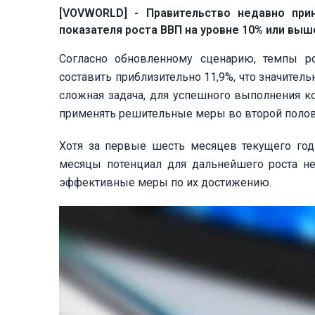
[VOVWORLD] - Правительство недавно при
показателя роста ВВП на уровне 10% или выше
Согласно обновленному сценарию, темпы р
составить приблизительно 11,9%, что значител
сложная задача, для успешного выполнения к
применять решительные меры во второй полов
Хотя за первые шесть месяцев текущего год
месяцы потенциал для дальнейшего роста не
эффективные меры по их достижению.