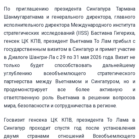
По приглашению президента Сингапура Тармана
Шанмугаратнама и генерального директора, главного
исполнительного директора Международного института
стратегических исследований (IISS) Бастиана Гигериха,
генсек ЦК КПВ, президент Вьетнама То Лам прибыл с
государственным визитом в Сингапур и примет участие
в Диалоге Шангри-Ла с 29 по 31 мая 2026 года. Визит не
только будет способствовать дальнейшему
углублению всеобъемлющего стратегического
партнерства между Вьетнамом и Сингапуром, но и
продемонстрирует все более активную и
ответственную роль Вьетнама в решении вопросов
мира, безопасности и сотрудничества в регионе.
Госвизит генсека ЦК КПВ, президента То Лама в
Сингапур проходит спустя год после установления
двумя странами отношений Всеобъемлющего