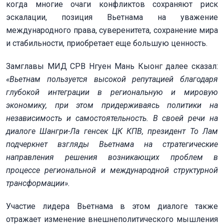
когда многие очаги конфликтов сохраняют риск
эскалации, позиция Вьетнама на уважение
международного права, суверенитета, сохранение мира
и стабильности, приобретает еще большую ценность.
Замглавы МИД СРВ Нгуен Мань Кыонг далее сказал:
«Вьетнам пользуется высокой репутацией благодаря
глубокой интеграции в региональную и мировую
экономику, при этом придерживаясь политики на
независимость и самостоятельность. В своей речи на
диалоге Шангри-Ла генсек ЦК КПВ, президент То Лам
подчеркнет взгляды Вьетнама на стратегические
направления решения возникающих проблем в
процессе региональной и международной структурной
трансформации».
Участие лидера Вьетнама в этом диалоге также
отражает изменение внешнеполитического мышления