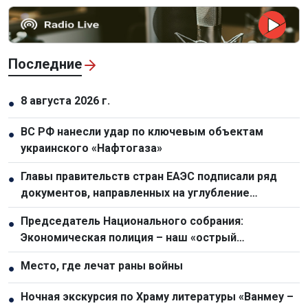
Последние
8 августа 2026 г.
●
ВС РФ нанесли удар по ключевым объектам
●
украинского «Нафтогаза»
Главы правительств стран ЕАЭС подписали ряд
●
документов, направленных на углубление
интеграции
Председатель Национального собрания:
●
Экономическая полиция – наш «острый
драгоценный меч» в борьбе с преступностью
Место, где лечат раны войны
●
Ночная экскурсия по Храму литературы «Ванмеу –
●