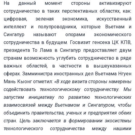
На данный момент стороны активизируют
сотрудничество в таких перспективных областях, как:
цифровая, зеленая экономика, искусственный
интеллект и полупроводники, которые Вьетнам и
Сингапур называют опорами экономического
сотрудничества в будущем. Госвизит генсека ЦК КПВ,
президента То Лама в Сингапур предоставляет двум
странам возможность углубить сотрудничество в ряде
важных областей, в частности в вышеуказанных
сферах. Замминистра иностранных дел Вьетнама Нгуен
Мань Кыонг отметил:
«В ходе визита стороны намерены
содействовать технологическому сотрудничеству. Мы
запустим инициативу по развитию технологических
взаимосвязей между Вьетнамом и Сингапуром, чтобы
объединить правительства, ученых и предприятия обеих
стран. Цель заключается в формировании экосистемы
технологического сотрудничества между нашими