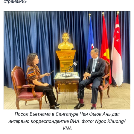
странами».
Посол Вьетнама в Сингапуре Чан Фыок Ань дал
интервью корреспондентке ВИА. Фото: Ngoc Khuong/
VNА