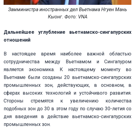
Замминистра иностранных дел Вьетнама Нгуен Мань
Кыонг. Фото: VNА
Дальнейшее углубление вьетнамско-сингапурских
отношений
В настоящее время наиболее важной областью
сотрудничества между Вьетнамом и Сингапуром
является экономика. К настоящему моменту во
Вьетнаме были созданы 20 вьетнамско-сингапурских
промышленных зон, действующих, в основном, в
сферах высоких технологий и устойчивого развития.
Стороны стремятся к увеличению количества
подобных зон до 30 в этом году по случаю 30-летия со
дня введения в действие вьетнамско-сингапурских
промышленных зон.