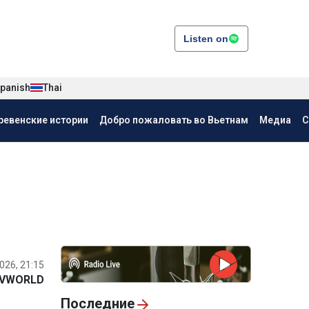
Listen on
panish
Thai
ревенские истории
Добро пожаловать во Вьетнам
Медиа
С
026, 21:15
VWORLD
Последние