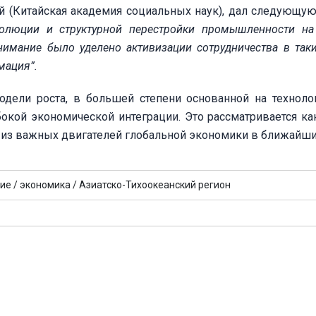
й (Китайская академия социальных наук), дал следующую
олюции и структурной перестройки промышленности на
нимание было уделено активизации сотрудничества в так
мация”.
одели роста, в большей степени основанной на техноло
бокой экономической интеграции. Это рассматривается ка
м из важных двигателей глобальной экономики в ближайши
ие /
экономика /
Азиатско-Тихоокеанский регион