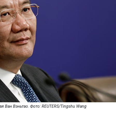
я Ван Вэньтао. Фото: REUTERS/Tingshu Wang