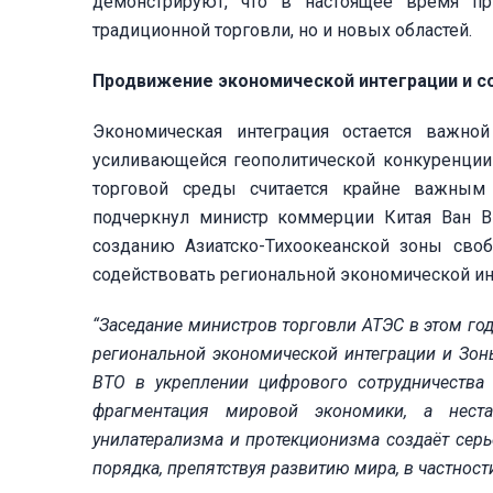
демонстрируют, что в настоящее время пр
традиционной торговли, но и новых областей.
Продвижение экономической интеграции и 
Экономическая интеграция остается важной
усиливающейся геополитической конкуренции
торговой среды считается крайне важным 
подчеркнул министр коммерции Китая Ван В
созданию Азиатско-Тихоокеанской зоны своб
содействовать региональной экономической ин
“Заседание министров торговли АТЭС в этом го
региональной экономической интеграции и Зоны
ВТО в укреплении цифрового сотрудничества
фрагментация мировой экономики, а неста
унилатерализма и протекционизма создаёт сер
порядка, препятствуя развитию мира, в частности