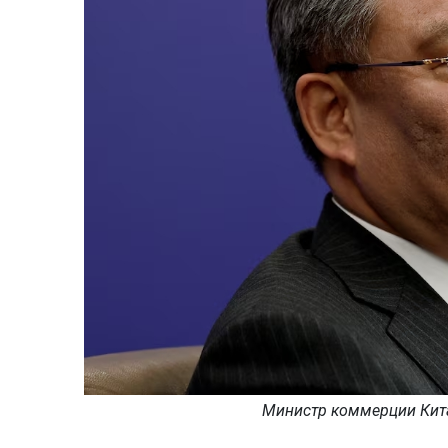
Министр коммерции Кита