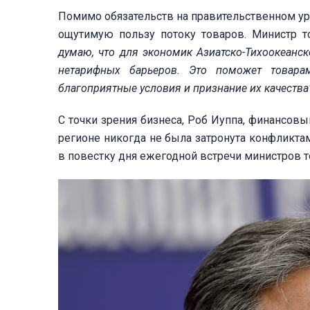
Помимо обязательств на правительственном уро
ощутимую пользу потоку товаров. Министр т
думаю, что для экономик Азиатско-Тихоокеанск
нетарифных барьеров. Это поможет товара
благоприятные условия и признание их качества
С точки зрения бизнеса, Роб Иуппа, финансовы
регионе никогда не была затронута конфликтам
в повестку дня ежегодной встречи министров т