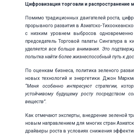
Цифровизация торговли и распространение 
Помимо традиционных двигателей роста, циф
прорывного развития в Азиатско-Тихоокеанско
с низким уровнем выбросов одновременно 
председатель Торговой палаты Сингапура в к
уделяется все больше внимания. Это подтвержд
попытка найти более жизнеспособный путь к дос
По оценкам бизнеса, политика зеленого разв
новых технологий и энергетики. Джон Маркма
“Меня особенно интересуют стратегии, кото
устойчивому будущему росту посредством с
веществ”.
Как отмечают эксперты, внедрение зеленой т
новым направлением для многих стран Азиатс
драйверы роста в условиях снижения эффекти