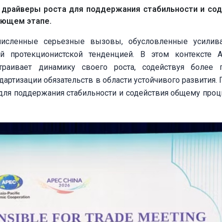
 драйверы роста для поддержания стабильности и со
ующем этапе.
численные серьезные вызовы, обусловленные усилив
й протекционистской тенденцией. В этом контексте А
траивает динамику своего роста, содействуя более 
дартизации обязательств в области устойчивого развития. 
 для поддержания стабильности и содействия общему про