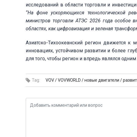
исследований в области торговли и инвестици
“На фоне ускоряющихся технологической рев
министров торговли АТЭС 2026 года особое в
областях, как цифровизация и зеленая трансфор
Азиатско-Тихоокеанский регион движется к м
инновациях, устойчивом развитии и более глу
для того, чтобы регион и впредь являлся одни
Tag:
VOV /
VOVWORLD /
новые двигатели /
развит